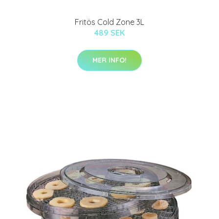
Fritös Cold Zone 3L
489 SEK
MER INFO!