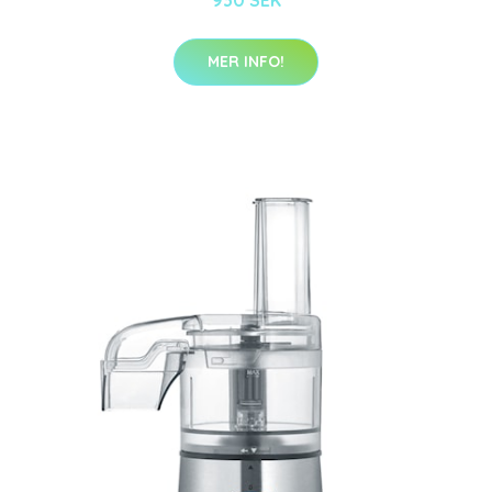
MER INFO!