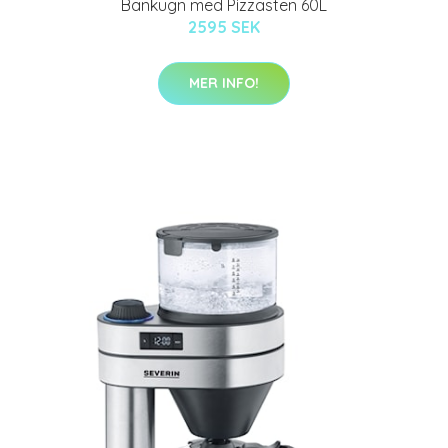
Bänkugn med Pizzasten 60L
2595 SEK
MER INFO!