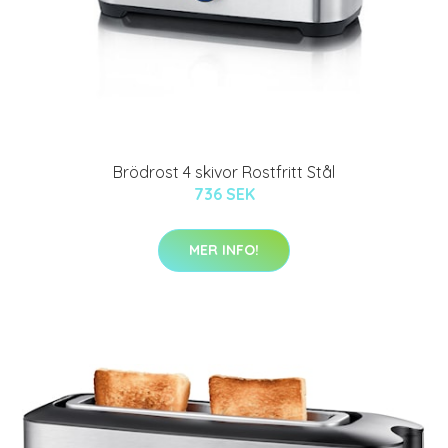
Brödrost 4 skivor Rostfritt Stål
736 SEK
MER INFO!