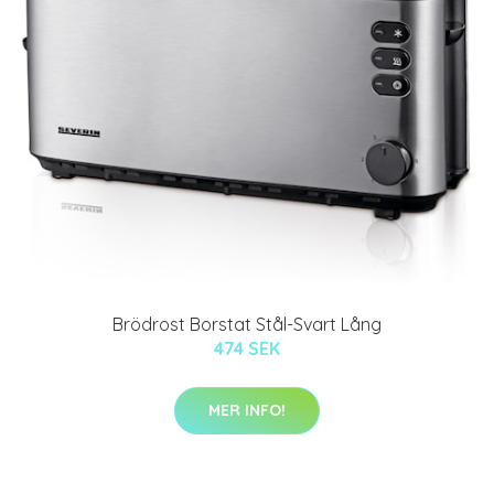
Brödrost Borstat Stål-Svart Lång
474 SEK
MER INFO!