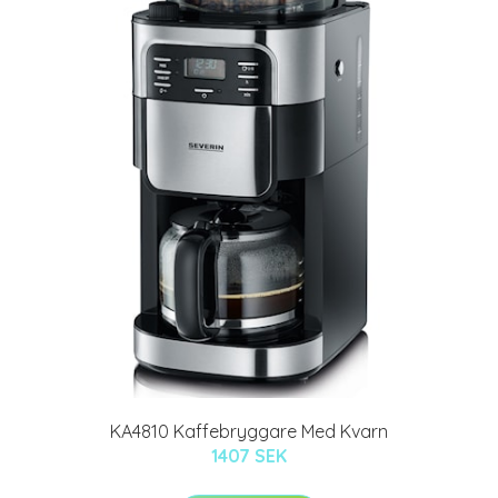
KA4810 Kaffebryggare Med Kvarn
1407 SEK