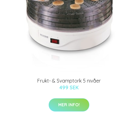
Frukt- & Svamptork 5 nivåer
499 SEK
MER INFO!