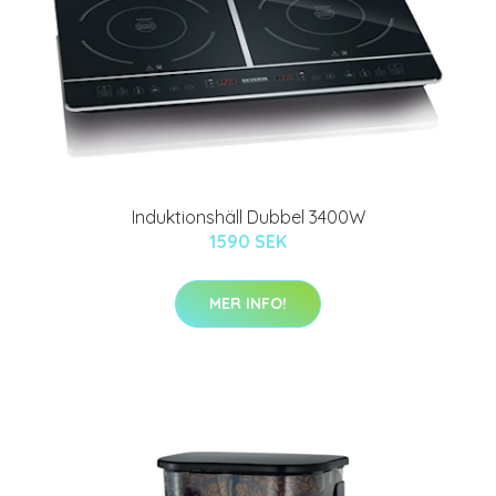
Induktionshäll Dubbel 3400W
1590 SEK
MER INFO!