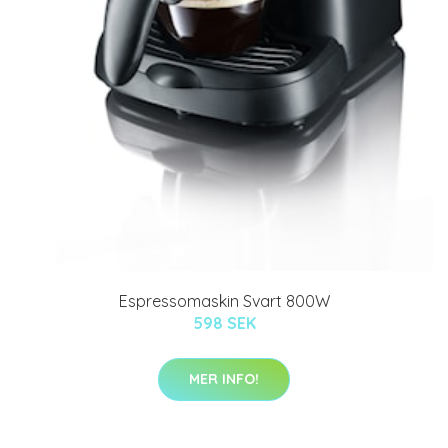
Espressomaskin Svart 800W
598 SEK
MER INFO!