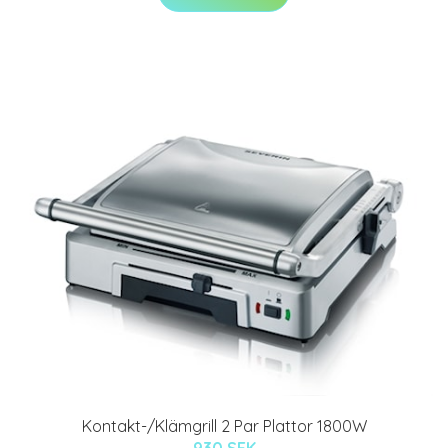
Kontakt-/Klämgrill 2 Par Plattor 1800W
930 SEK