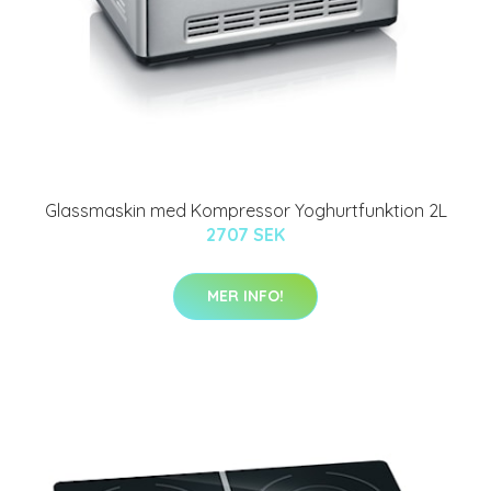
Glassmaskin med Kompressor Yoghurtfunktion 2L
2707 SEK
MER INFO!