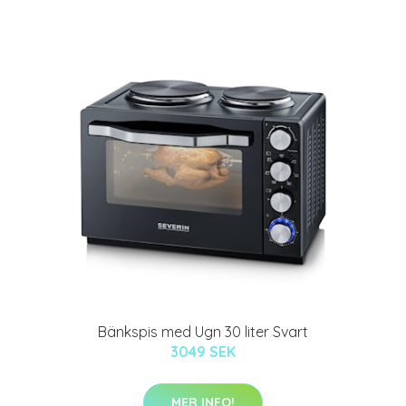
Bänkspis med Ugn 30 liter Svart
3049 SEK
MER INFO!