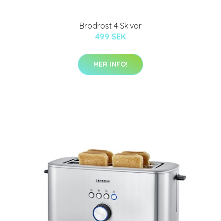
Brödrost 4 Skivor
499 SEK
MER INFO!