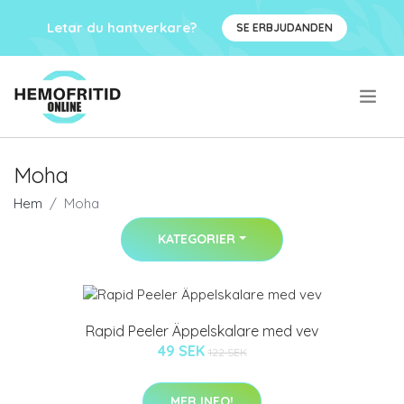
Letar du hantverkare?
SE ERBJUDANDEN
.
Moha
Hem
Moha
KATEGORIER
Rapid Peeler Äppelskalare med vev
49 SEK
122 SEK
MER INFO!