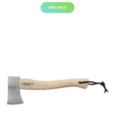
MER INFO!