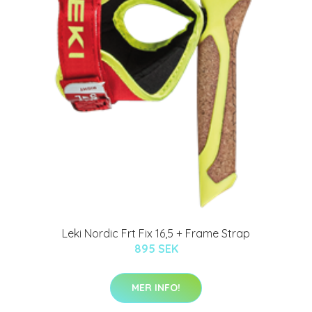
Leki Nordic Frt Fix 16,5 + Frame Strap
895 SEK
MER INFO!