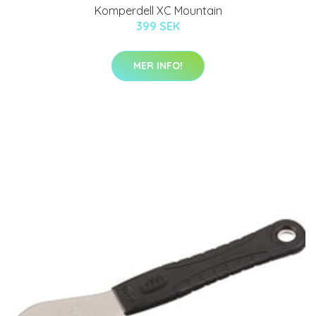
Komperdell XC Mountain
399 SEK
MER INFO!