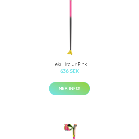
Leki Hrc Jr Pink
636 SEK
MER INFO!