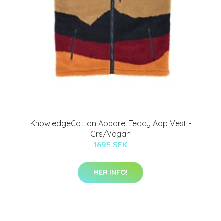
KnowledgeCotton Apparel Teddy Aop Vest -
Grs/Vegan
1695 SEK
MER INFO!