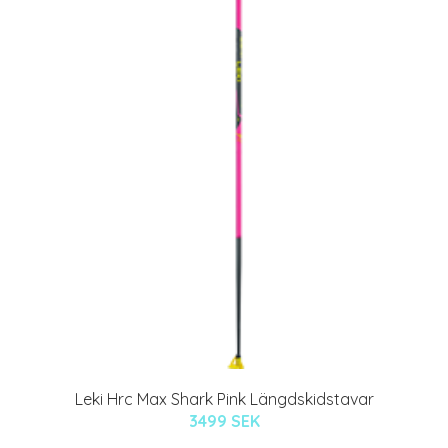
Leki Hrc Max Shark Pink Längdskidstavar
3499 SEK