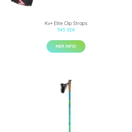
Kv+ Elite Clip Straps
345 SEK
MER INFO!