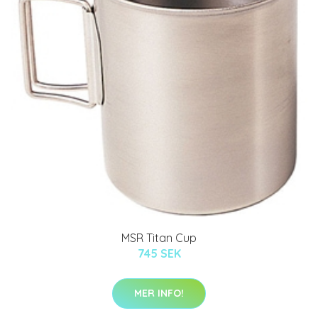
MSR Titan Cup
745 SEK
MER INFO!