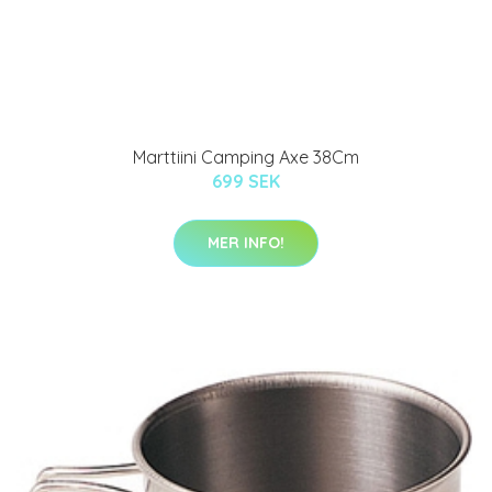
Marttiini Camping Axe 38Cm
699 SEK
MER INFO!