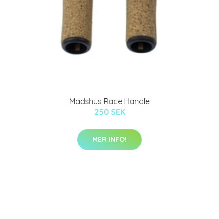
Madshus Race Handle
250 SEK
MER INFO!