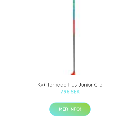
Kv+ Tornado Plus Junior Clip
796 SEK
MER INFO!