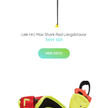
Leki Hrc Max Shark Red Längdstavar
3499 SEK
MER INFO!