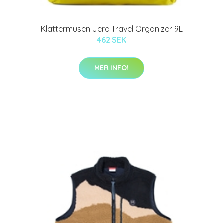
Klättermusen Jera Travel Organizer 9L
462 SEK
MER INFO!