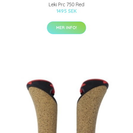
Leki Prc 750 Red
1495 SEK
MER INFO!