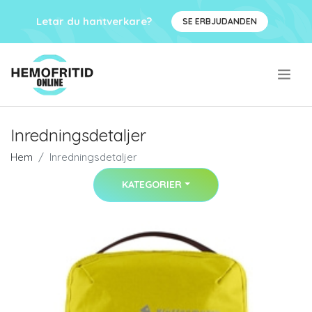
Letar du hantverkare?
SE ERBJUDANDEN
.
Inredningsdetaljer
Hem
Inredningsdetaljer
KATEGORIER