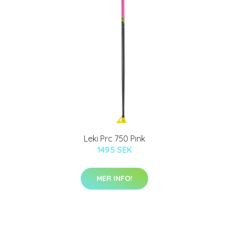
Leki Prc 750 Pink
1495 SEK
MER INFO!