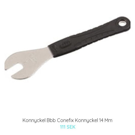
Konnyckel Bbb Conefix Konnyckel 14 Mm
111 SEK