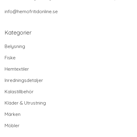
info@hemofritidonline.se
Kategorier
Belysning
Fiske
Hemtextiler
Inredningsdetaljer
Kalastillbehör
Kläder & Utrustning
Märken
Möbler