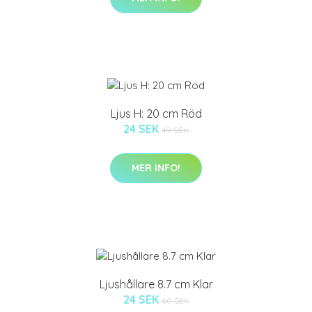
Ljus H: 20 cm Röd
24 SEK
49 SEK
MER INFO!
Ljushållare 8.7 cm Klar
24 SEK
60 SEK