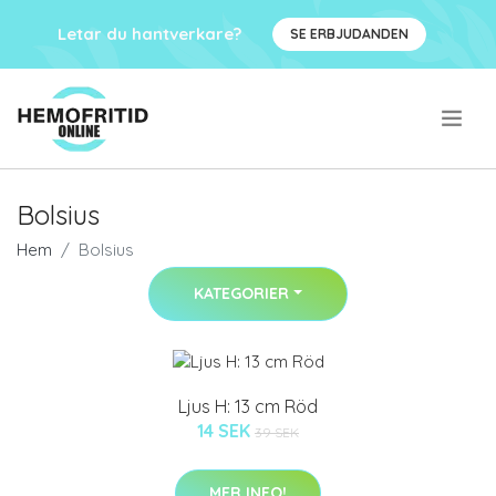
Letar du hantverkare?
SE ERBJUDANDEN
.
Bolsius
Hem
Bolsius
KATEGORIER
Ljus H: 13 cm Röd
14 SEK
39 SEK
MER INFO!