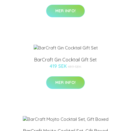
MER INFO!
BarCraft Gin Cocktail Gift Set
419 SEK
489 SEK
MER INFO!