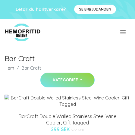
Letar du hantverkare?
SE ERBJUDANDEN
.
Bar Craft
Hem
Bar Craft
KATEGORIER
BarCraft Double Walled Stainless Steel Wine
Cooler, Gift Tagged
299 SEK
372 SEK