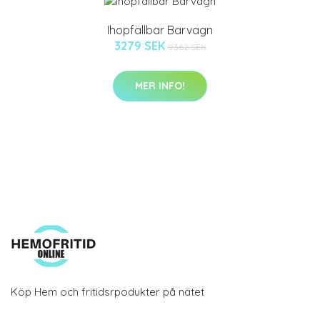
Ihopfällbar Barvagn
3279 SEK
9362 SEK
MER INFO!
Köp Hem och fritidsrpodukter på nätet