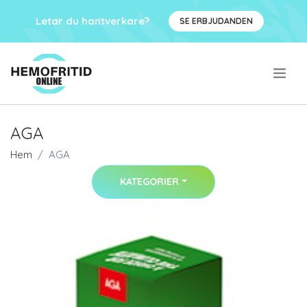
Letar du hantverkare?
SE ERBJUDANDEN
.
AGA
Hem
AGA
KATEGORIER