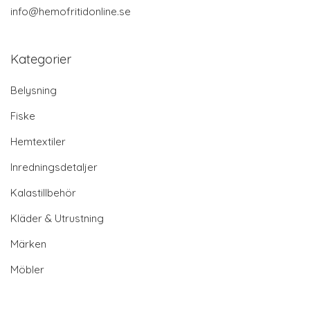
info@hemofritidonline.se
Kategorier
Belysning
Fiske
Hemtextiler
Inredningsdetaljer
Kalastillbehör
Kläder & Utrustning
Märken
Möbler