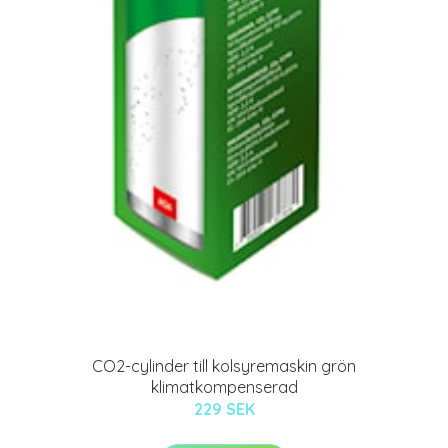
CO2-cylinder till kolsyremaskin grön
klimatkompenserad
229 SEK