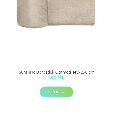
Sunshine Bordsduk Oatmeal 145x250 cm
890 SEK
MER INFO!