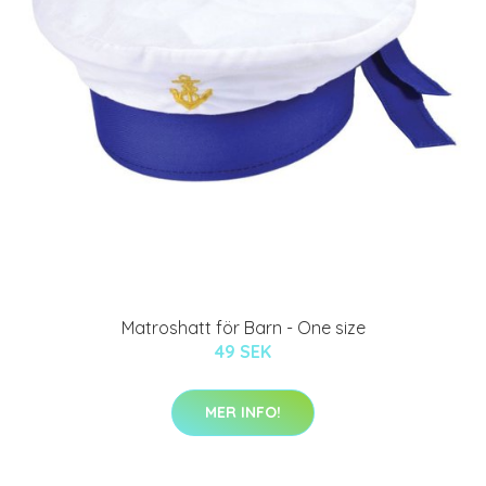
Matroshatt för Barn - One size
49 SEK
MER INFO!