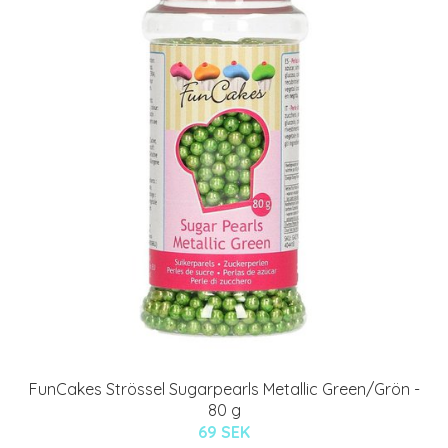
FunCakes Strössel Sugarpearls Metallic Green/Grön -
80 g
69 SEK