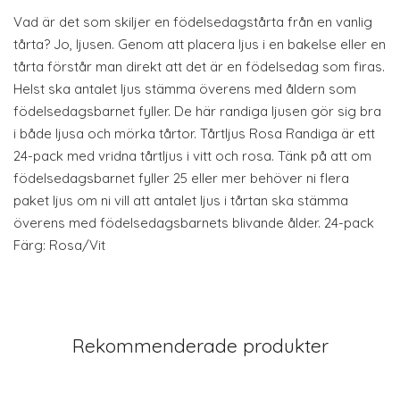
Vad är det som skiljer en födelsedagstårta från en vanlig
tårta? Jo, ljusen. Genom att placera ljus i en bakelse eller en
tårta förstår man direkt att det är en födelsedag som firas.
Helst ska antalet ljus stämma överens med åldern som
födelsedagsbarnet fyller. De här randiga ljusen gör sig bra
i både ljusa och mörka tårtor. Tårtljus Rosa Randiga är ett
24-pack med vridna tårtljus i vitt och rosa. Tänk på att om
födelsedagsbarnet fyller 25 eller mer behöver ni flera
paket ljus om ni vill att antalet ljus i tårtan ska stämma
överens med födelsedagsbarnets blivande ålder. 24-pack
Färg: Rosa/Vit
Rekommenderade produkter