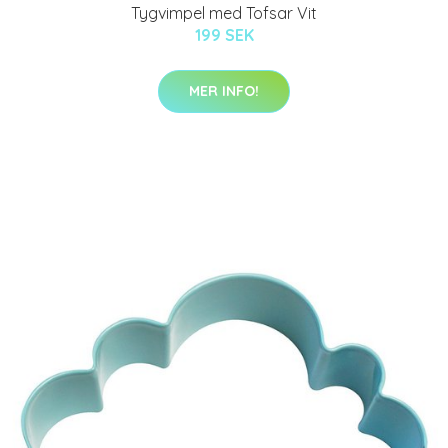
Tygvimpel med Tofsar Vit
199 SEK
MER INFO!