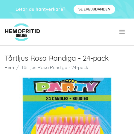
Letar du hantverkare?
SE ERBJUDANDEN
.
Tårtljus Rosa Randiga - 24-pack
Hem
Tårtljus Rosa Randiga - 24-pack