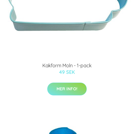
Kakform Moln - 1-pack
49 SEK
MER INFO!