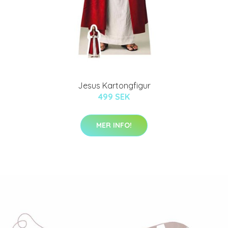
Jesus Kartongfigur
499 SEK
MER INFO!