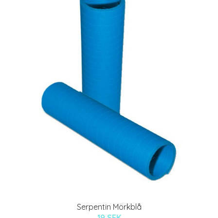
Serpentin Mörkblå
19 SEK