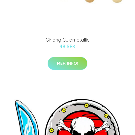
Girlang Guldmetallic
49 SEK
MER INFO!