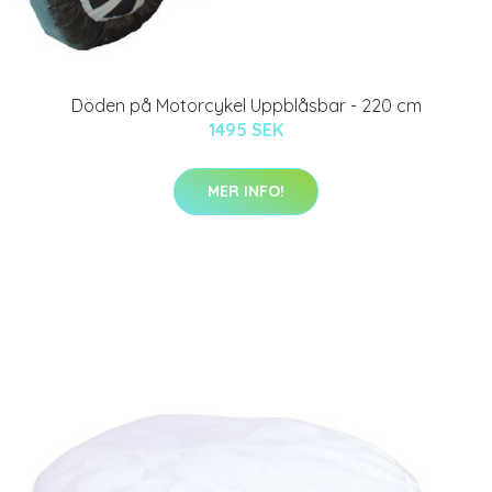
Döden på Motorcykel Uppblåsbar - 220 cm
1495 SEK
MER INFO!