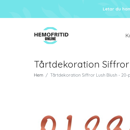
Letar du ha
K
Tårtdekoration Siffro
Hem
Tårtdekoration Siffror Lush Blush - 20-