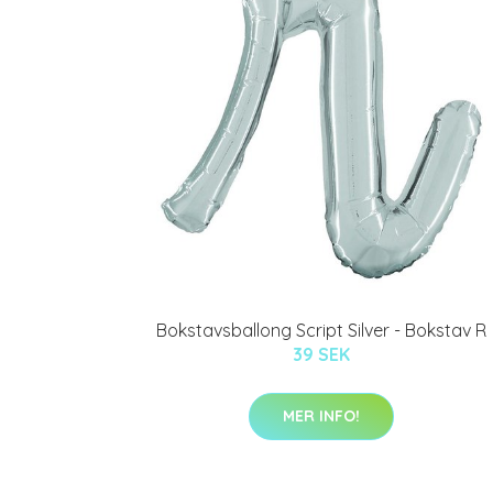
Bokstavsballong Script Silver - Bokstav R
39 SEK
MER INFO!