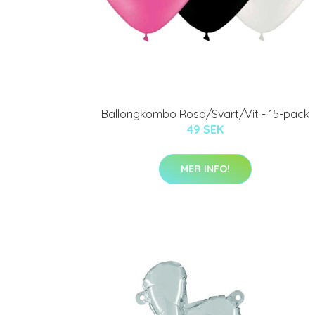
Ballongkombo Rosa/Svart/Vit - 15-pack
49 SEK
MER INFO!