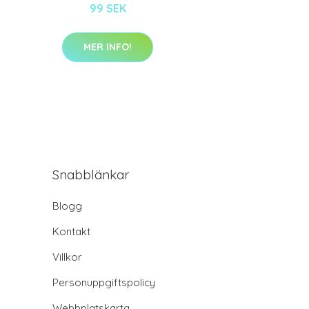
99 SEK
MER INFO!
Snabblänkar
Blogg
Kontakt
Villkor
Personuppgiftspolicy
Webbplatskarta