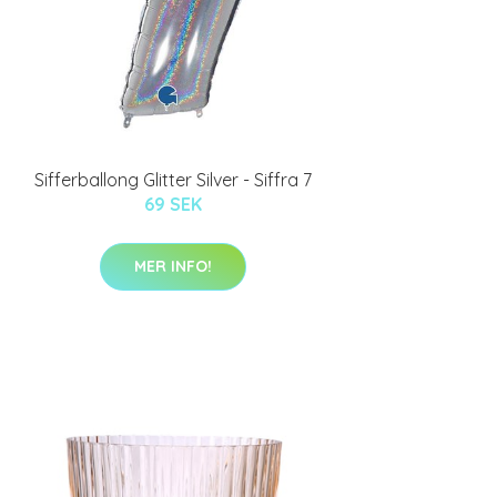
Sifferballong Glitter Silver - Siffra 7
69 SEK
MER INFO!