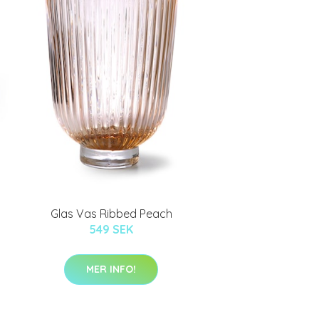
Glas Vas Ribbed Peach
549 SEK
MER INFO!