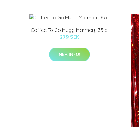
Coffee To Go Mugg Marmory 35 cl
279 SEK
MER INFO!