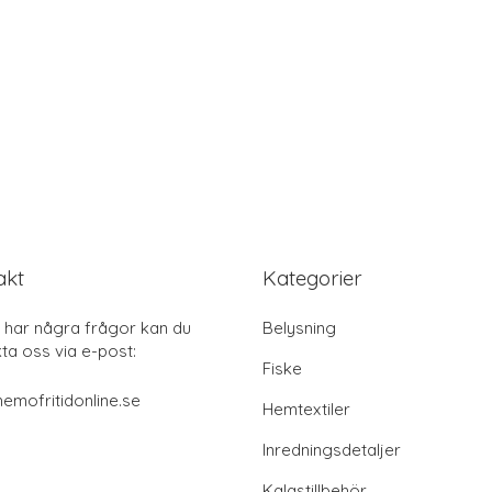
akt
Kategorier
har några frågor kan du
Belysning
ta oss via e-post:
Fiske
emofritidonline.se
Hemtextiler
Inredningsdetaljer
Kalastillbehör