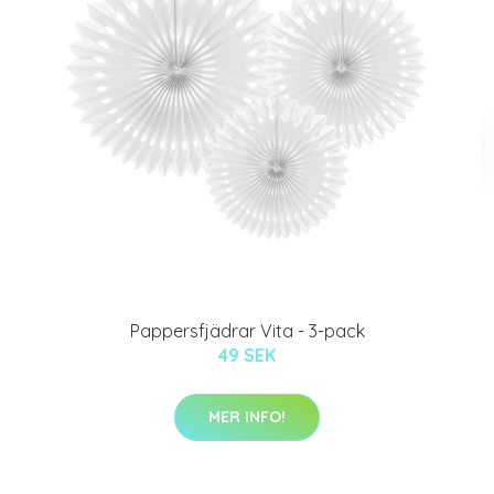
Pappersfjädrar Vita - 3-pack
49 SEK
MER INFO!