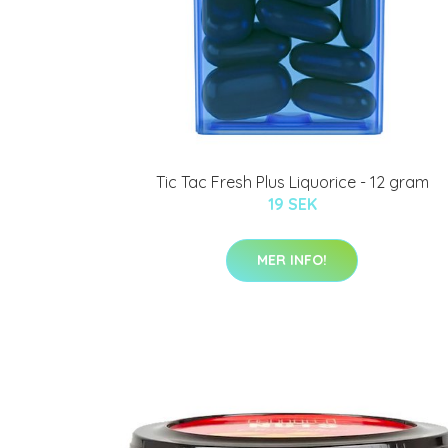
Tic Tac Fresh Plus Liquorice - 12 gram
19 SEK
MER INFO!