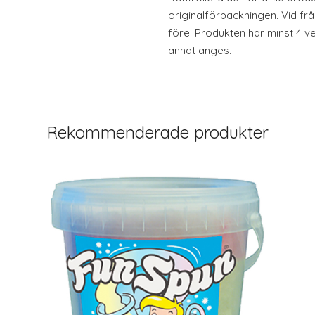
originalförpackningen. Vid fr
före: Produkten har minst 4 v
annat anges.
Rekommenderade produkter