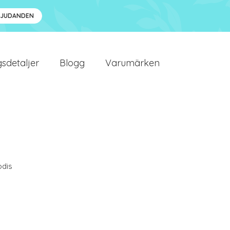
BJUDANDEN
sdetaljer
Blogg
Varumärken
dis