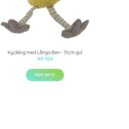
Kyckling med Långa Ben - 31cm gul
149 SEK
MER INFO!