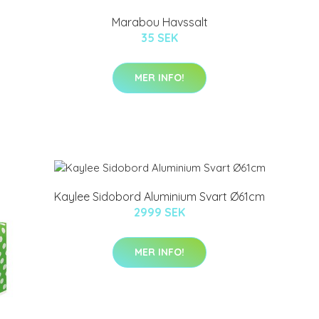
Marabou Havssalt
35 SEK
MER INFO!
Kaylee Sidobord Aluminium Svart Ø61cm
2999 SEK
MER INFO!