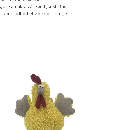
ågor kontakta vår kundtjänst. Bäst
eckors hållbarhet vid köp om inget