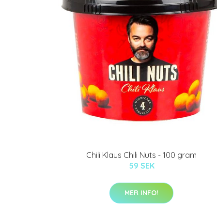
Chili Klaus Chili Nuts - 100 gram
59 SEK
MER INFO!