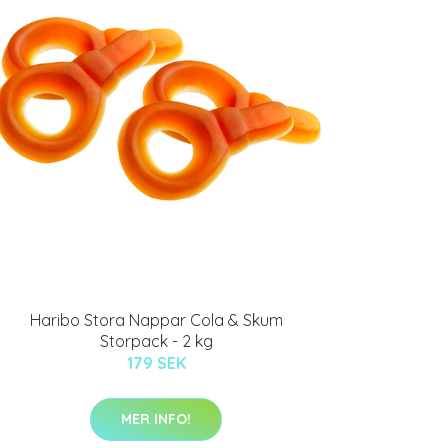
Haribo Stora Nappar Cola & Skum
Storpack - 2 kg
179 SEK
MER INFO!