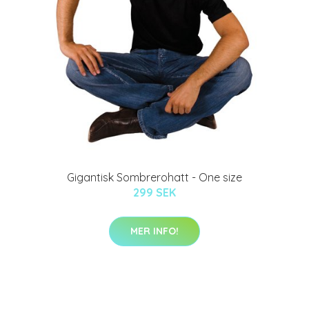
Gigantisk Sombrerohatt - One size
299 SEK
MER INFO!