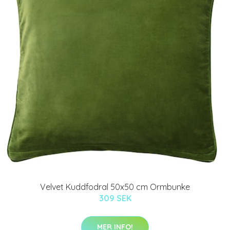
Velvet Kuddfodral 50x50 cm Ormbunke
309 SEK
MER INFO!