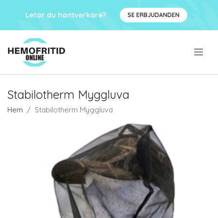
Letar du hantverkare?
SE ERBJUDANDEN
.
Stabilotherm Myggluva
Hem
Stabilotherm Myggluva