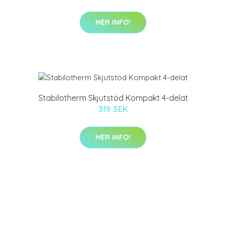
MER INFO!
Stabilotherm Skjutstöd Kompakt 4-delat
319 SEK
MER INFO!