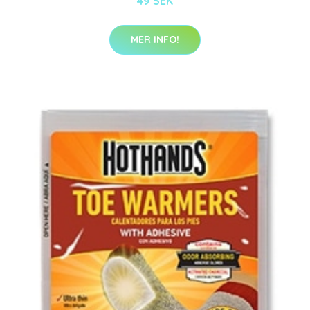
49 SEK
MER INFO!