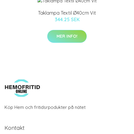
Taklampa Textil Ø40cm Vit
344.25 SEK
MER INFO!
Köp Hem och fritidsrpodukter på nätet
Kontakt