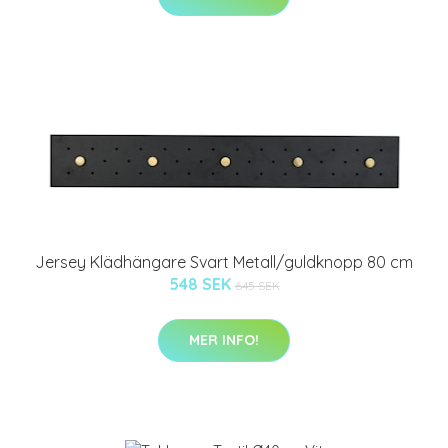
Jersey Klädhängare Svart Metall/guldknopp 80 cm
548 SEK
645 SEK
MER INFO!