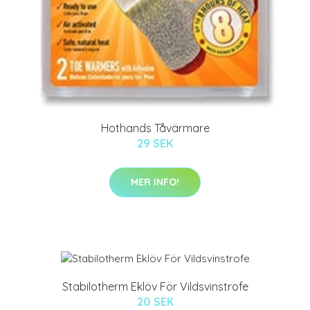
Hothands Tåvärmare
29 SEK
MER INFO!
Stabilotherm Eklöv För Vildsvinstrofe
20 SEK