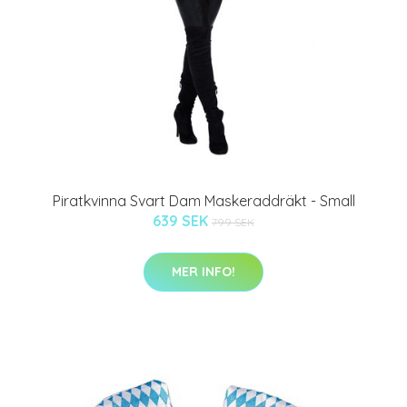
Piratkvinna Svart Dam Maskeraddräkt - Small
639 SEK
799 SEK
MER INFO!