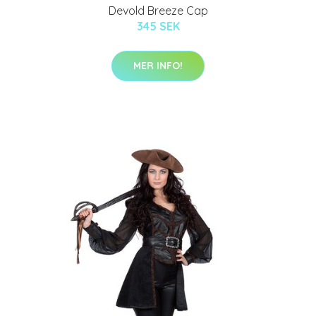
Devold Breeze Cap
345 SEK
MER INFO!