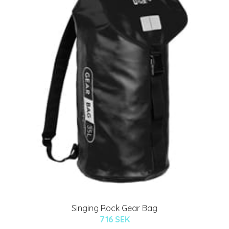
Singing Rock Gear Bag
716 SEK