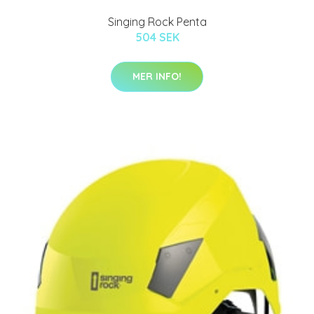
Singing Rock Penta
504 SEK
MER INFO!