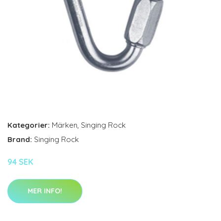
Kategorier:
Märken
,
Singing Rock
Brand:
Singing Rock
94 SEK
MER INFO!