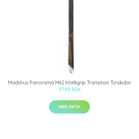
Madshus Panorama M62 Intelligrip Transition Turskidor
3799 SEK
MER INFO!