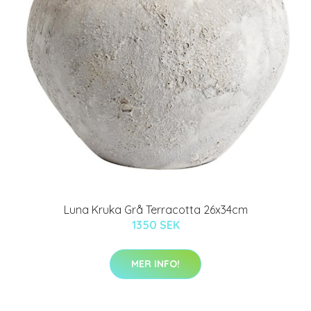
Luna Kruka Grå Terracotta 26x34cm
1350 SEK
MER INFO!