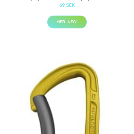
69 SEK
MER INFO!