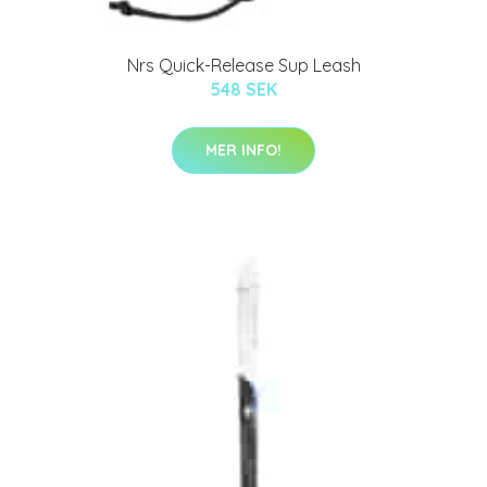
Nrs Quick-Release Sup Leash
548 SEK
MER INFO!