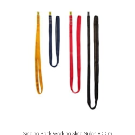
Singing Rock Working Sling Nylon 80 Cm