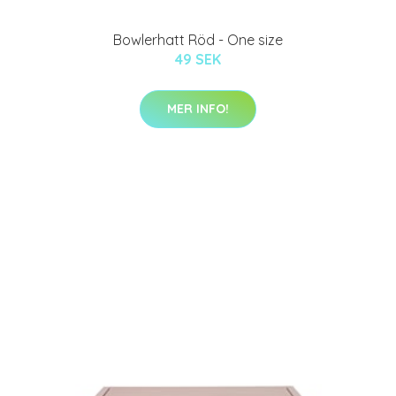
Bowlerhatt Röd - One size
49 SEK
MER INFO!