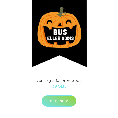
Dörrskylt Bus eller Godis
39 SEK
MER INFO!