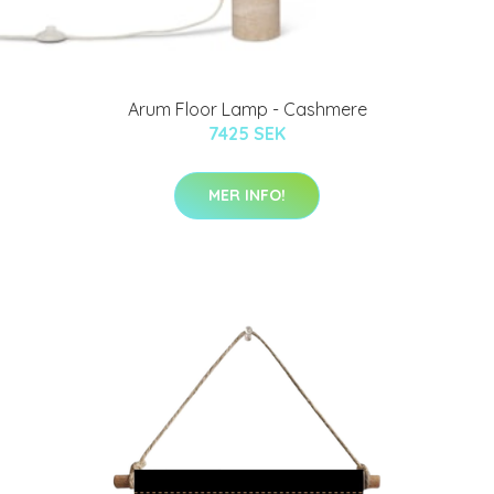
Arum Floor Lamp - Cashmere
7425 SEK
MER INFO!