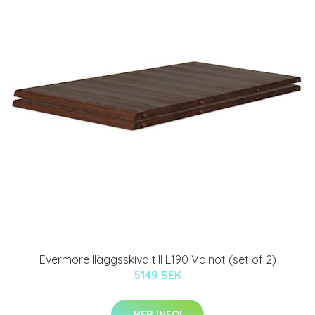
Evermore Iläggsskiva till L190 Valnöt (set of 2)
5149 SEK
MER INFO!