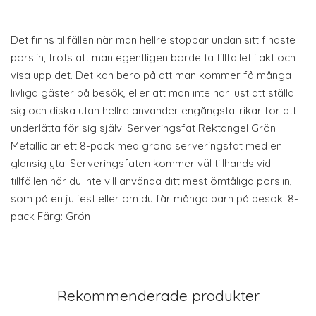
Det finns tillfällen när man hellre stoppar undan sitt finaste
porslin, trots att man egentligen borde ta tillfället i akt och
visa upp det. Det kan bero på att man kommer få många
livliga gäster på besök, eller att man inte har lust att ställa
sig och diska utan hellre använder engångstallrikar för att
underlätta för sig själv. Serveringsfat Rektangel Grön
Metallic är ett 8-pack med gröna serveringsfat med en
glansig yta. Serveringsfaten kommer väl tillhands vid
tillfällen när du inte vill använda ditt mest ömtåliga porslin,
som på en julfest eller om du får många barn på besök. 8-
pack Färg: Grön
Rekommenderade produkter