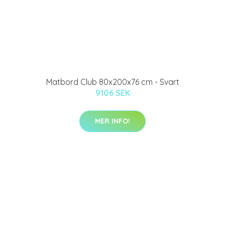
Matbord Club 80x200x76 cm - Svart
9106 SEK
MER INFO!