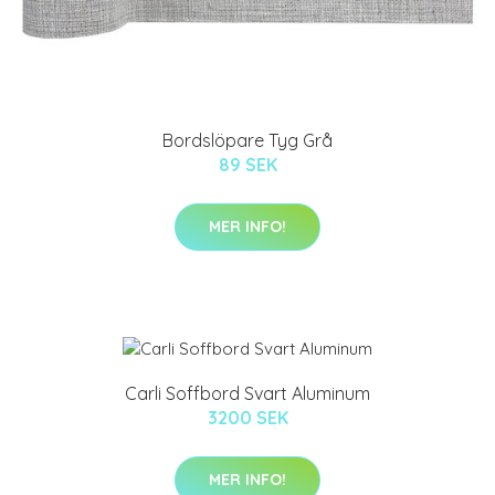
Bordslöpare Tyg Grå
89 SEK
MER INFO!
Carli Soffbord Svart Aluminum
3200 SEK
MER INFO!