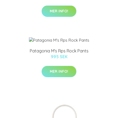
MER INFO!
Patagonia M's Rps Rock Pants
995 SEK
MER INFO!