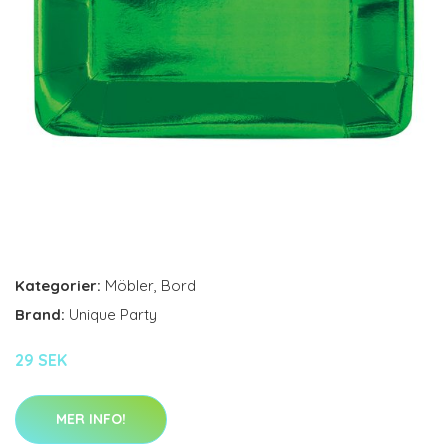
Kategorier:
Möbler
,
Bord
Brand:
Unique Party
29 SEK
MER INFO!