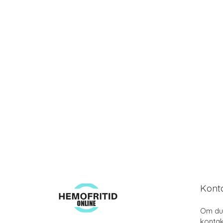
Kont
Om du 
kontak