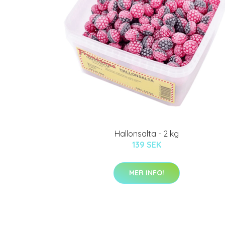
Hallonsalta - 2 kg
139 SEK
MER INFO!