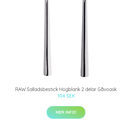
RAW Salladsbestick Högblank 2 delar Gåvoask
104 SEK
MER INFO!