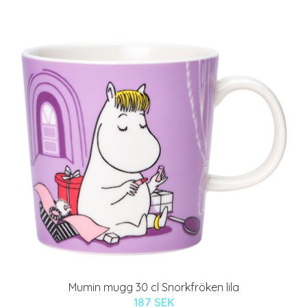
Mumin mugg 30 cl Snorkfröken lila
187 SEK