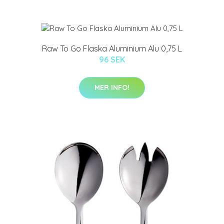
Raw To Go Flaska Aluminium Alu 0,75 L
96 SEK
MER INFO!