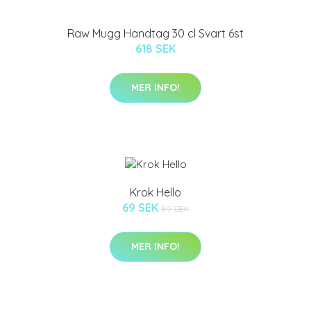
Raw Mugg Handtag 30 cl Svart 6st
618 SEK
MER INFO!
Krok Hello
69 SEK
89 SEK
MER INFO!