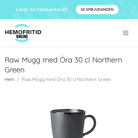
Letar du hantverkare?
SE ERBJUDANDEN
.
Raw Mugg med Öra 30 cl Northern
Green
Hem
Raw Mugg med Öra 30 cl Northern Green