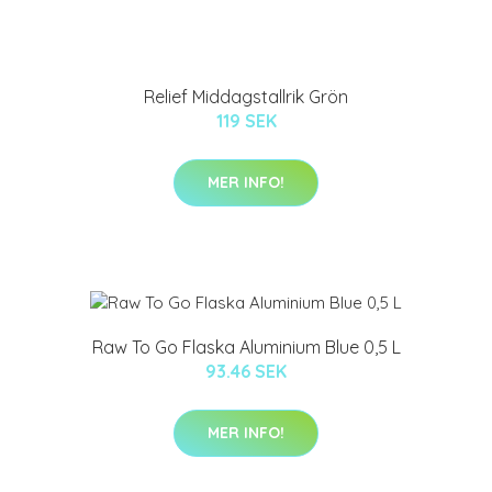
Relief Middagstallrik Grön
119 SEK
MER INFO!
Raw To Go Flaska Aluminium Blue 0,5 L
93.46 SEK
MER INFO!