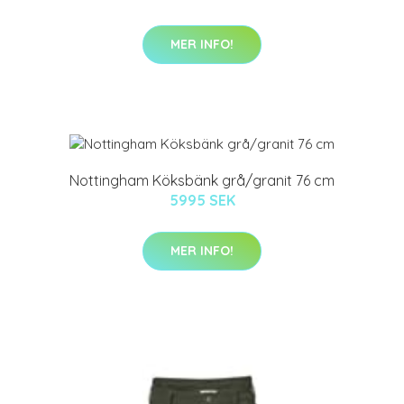
MER INFO!
Nottingham Köksbänk grå/granit 76 cm
5995 SEK
MER INFO!