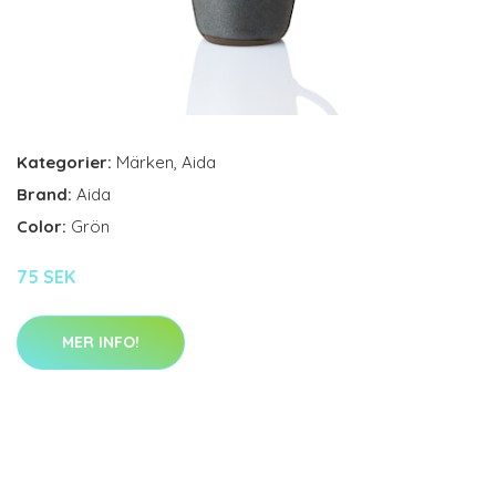
Kategorier:
Märken
,
Aida
Brand:
Aida
Color:
Grön
75 SEK
MER INFO!