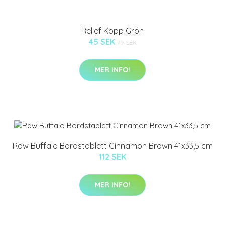
Relief Kopp Grön
45 SEK
79 SEK
MER INFO!
Raw Buffalo Bordstablett Cinnamon Brown 41x33,5 cm
112 SEK
MER INFO!