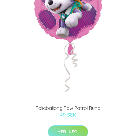
Folieballong Paw Patrol Rund
49 SEK
MER INFO!