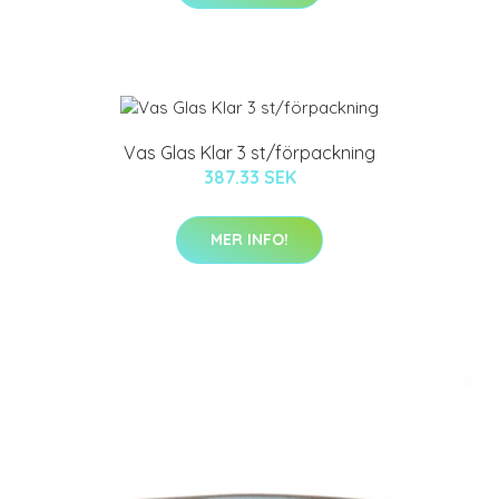
Vas Glas Klar 3 st/förpackning
387.33 SEK
MER INFO!