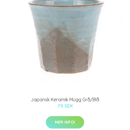
Japansk Keramik Mugg Grå/Blå
79 SEK
MER INFO!