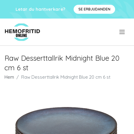
Letar du hantverkare?
SE ERBJUDANDEN
.
Raw Desserttallrik Midnight Blue 20
cm 6 st
Hem
Raw Desserttallrik Midnight Blue 20 cm 6 st