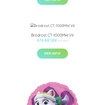
Brödrost CT-1000MW Vit
676.88 SEK
677 SEK
MER INFO!