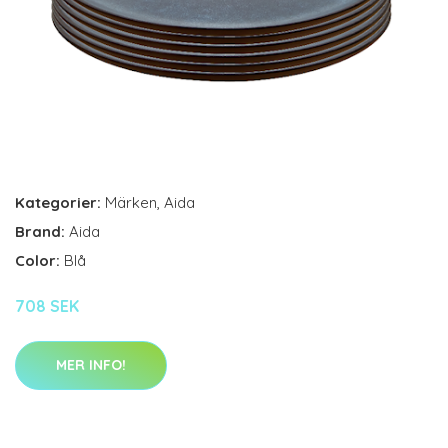
Kategorier:
Märken
,
Aida
Brand:
Aida
Color:
Blå
708 SEK
MER INFO!