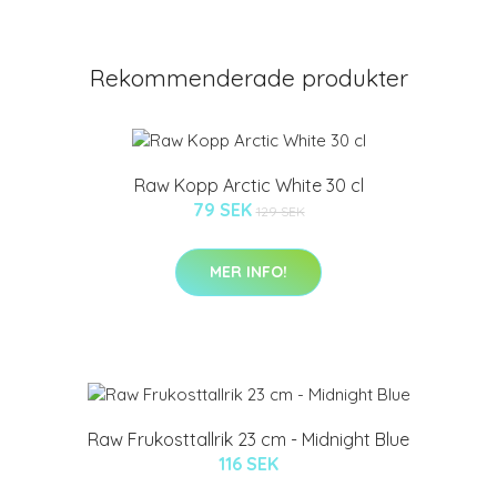
Rekommenderade produkter
Raw Kopp Arctic White 30 cl
79 SEK
129 SEK
MER INFO!
Raw Frukosttallrik 23 cm - Midnight Blue
116 SEK