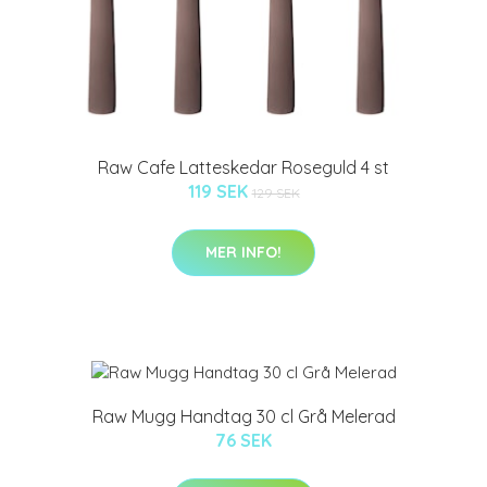
Raw Cafe Latteskedar Roseguld 4 st
119 SEK
129 SEK
MER INFO!
Raw Mugg Handtag 30 cl Grå Melerad
76 SEK