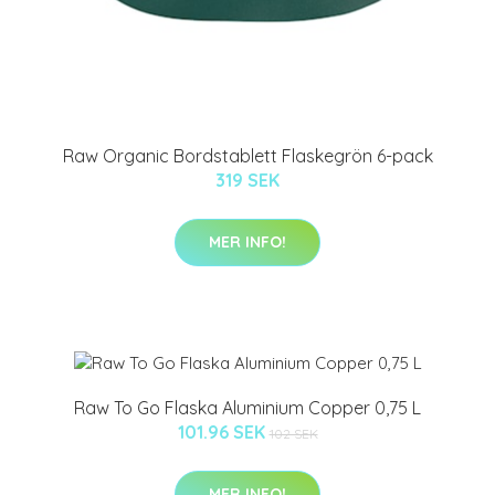
Raw Organic Bordstablett Flaskegrön 6-pack
319 SEK
MER INFO!
Raw To Go Flaska Aluminium Copper 0,75 L
101.96 SEK
102 SEK
MER INFO!