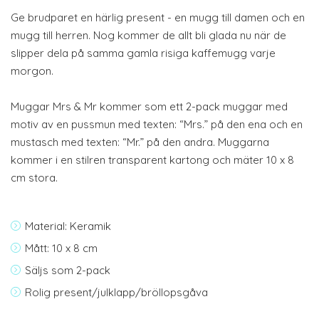
Ge brudparet en härlig present - en mugg till damen och en
mugg till herren. Nog kommer de allt bli glada nu när de
slipper dela på samma gamla risiga kaffemugg varje
morgon.
Muggar Mrs & Mr kommer som ett 2-pack muggar med
motiv av en pussmun med texten: “Mrs.” på den ena och en
mustasch med texten: “Mr.” på den andra. Muggarna
kommer i en stilren transparent kartong och mäter 10 x 8
cm stora.
Material: Keramik
Mått: 10 x 8 cm
Säljs som 2-pack
Rolig present/julklapp/bröllopsgåva