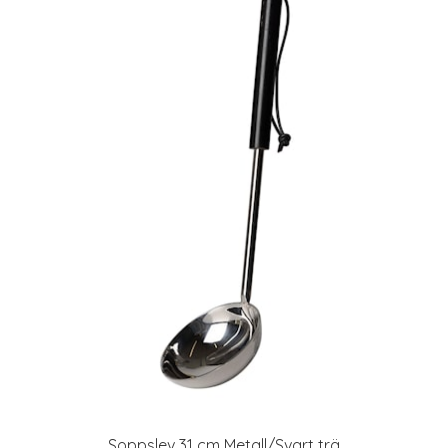
Soppslev 31 cm Metall/Svart trä