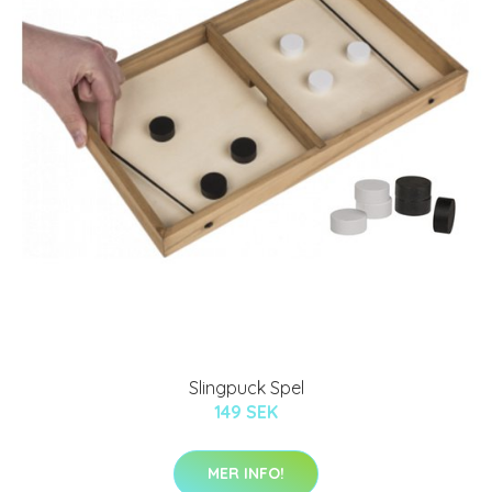
Slingpuck Spel
149 SEK
MER INFO!