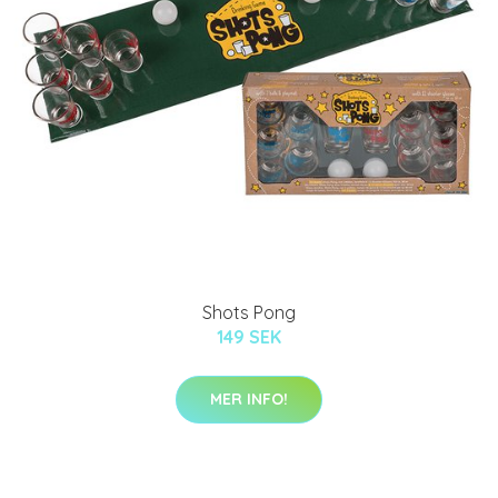
Shots Pong
149 SEK
MER INFO!