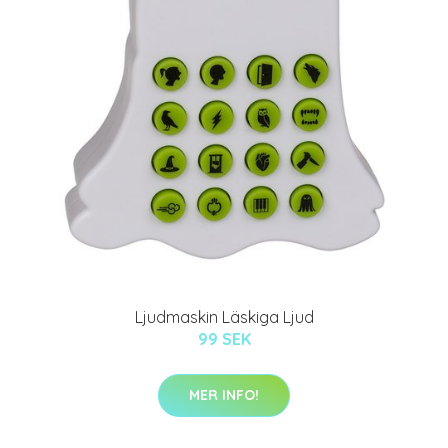
Ljudmaskin Läskiga Ljud
99 SEK
MER INFO!