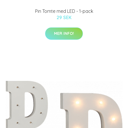
Pin Tomte med LED - 1-pack
29 SEK
MER INFO!