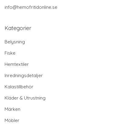
info@hemofritidonline.se
Kategorier
Belysning
Fiske
Hemtextiler
Inredningsdetaljer
Kalastillbehör
Kläder & Utrustning
Märken
Möbler