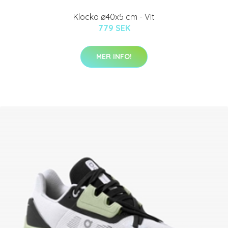
Klocka ø40x5 cm - Vit
779 SEK
MER INFO!