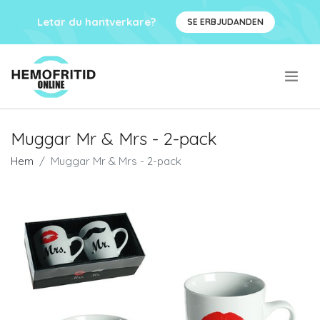
Letar du hantverkare?
SE ERBJUDANDEN
.
Muggar Mr & Mrs - 2-pack
Hem
Muggar Mr & Mrs - 2-pack