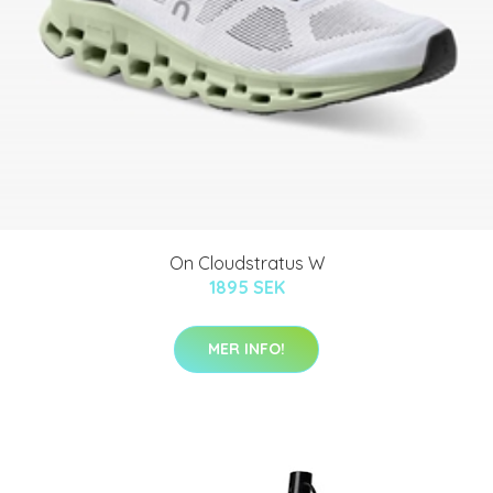
On Cloudstratus W
1895 SEK
MER INFO!