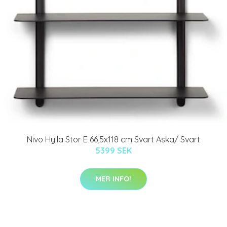
Nivo Hylla Stor E 66,5x118 cm Svart Aska/ Svart
5399 SEK
MER INFO!