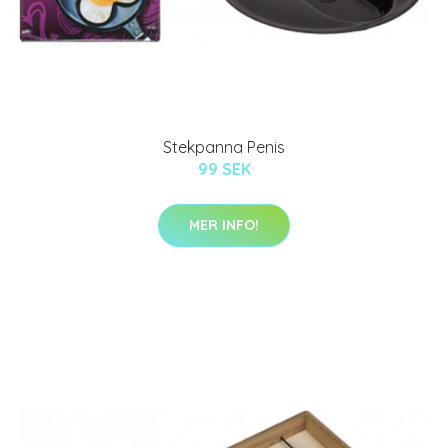
Stekpanna Penis
99 SEK
MER INFO!