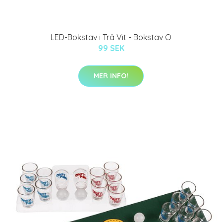
LED-Bokstav i Trä Vit - Bokstav O
99 SEK
MER INFO!