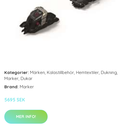
Kategorier:
Märken
,
Kalastillbehör
,
Hemtextiler
,
Dukning
,
Marker
,
Dukar
Brand:
Marker
5695 SEK
MER INFO!