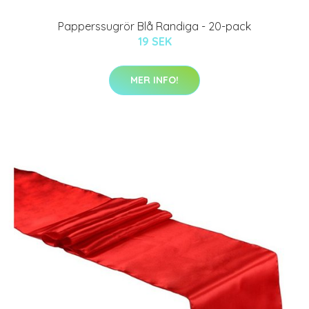
Papperssugrör Blå Randiga - 20-pack
19 SEK
MER INFO!