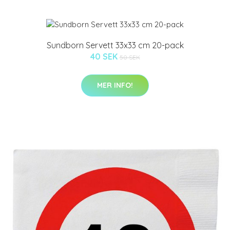
Sundborn Servett 33x33 cm 20-pack
40 SEK
50 SEK
MER INFO!