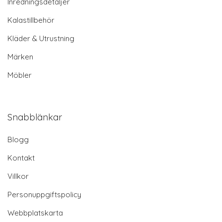
Inredningsdetaljer
Kalastillbehör
Kläder & Utrustning
Märken
Möbler
Snabblänkar
Blogg
Kontakt
Villkor
Personuppgiftspolicy
Webbplatskarta