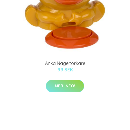
Anka Nageltorkare
99 SEK
MER INFO!