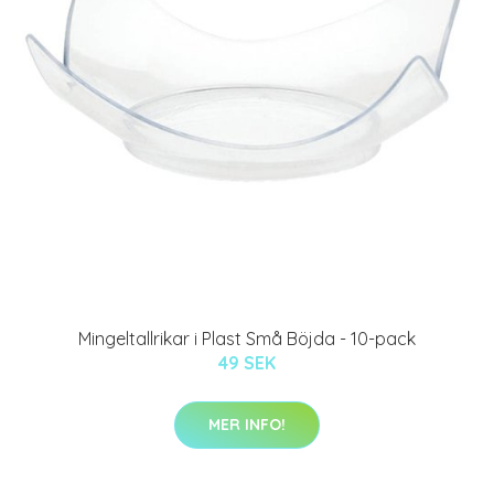
Mingeltallrikar i Plast Små Böjda - 10-pack
49 SEK
MER INFO!