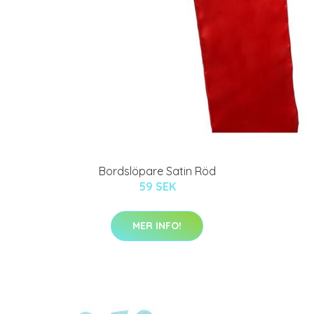
Bordslöpare Satin Röd
59 SEK
MER INFO!