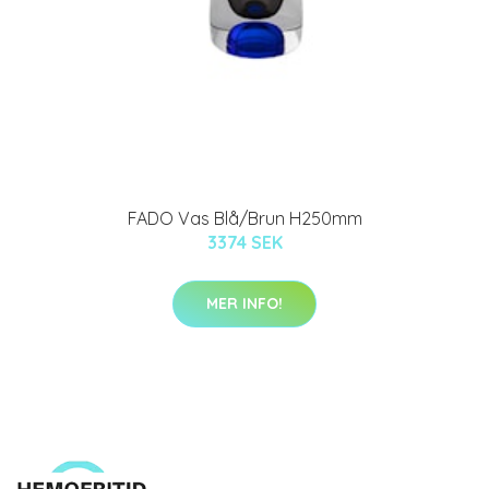
FADO Vas Blå/Brun H250mm
3374 SEK
MER INFO!