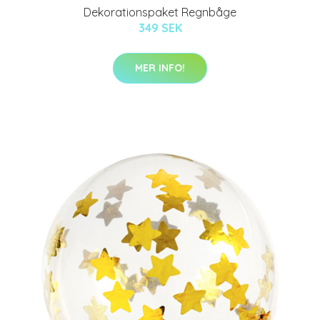
Dekorationspaket Regnbåge
349 SEK
MER INFO!