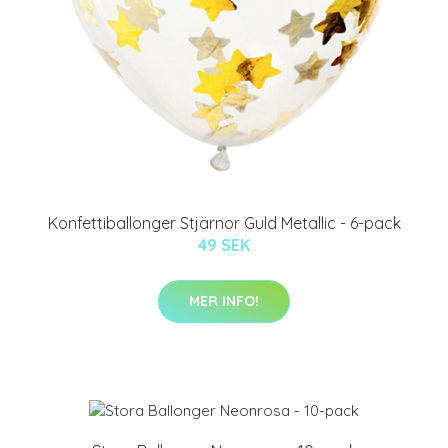
Konfettiballonger Stjärnor Guld Metallic - 6-pack
49 SEK
MER INFO!