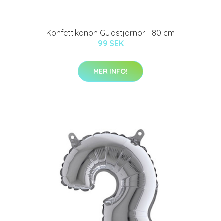
Konfettikanon Guldstjärnor - 80 cm
99 SEK
MER INFO!