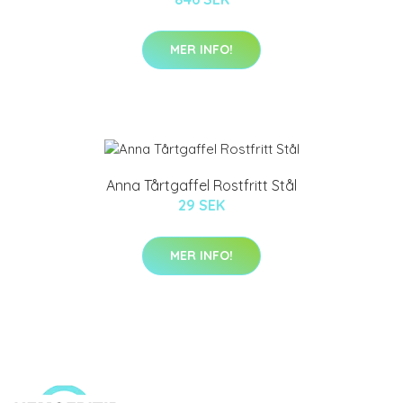
MER INFO!
Anna Tårtgaffel Rostfritt Stål
29 SEK
MER INFO!