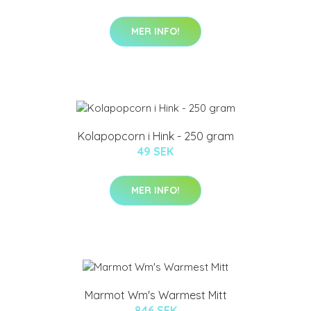
MER INFO!
Kolapopcorn i Hink - 250 gram
49 SEK
MER INFO!
Marmot Wm's Warmest Mitt
846 SEK