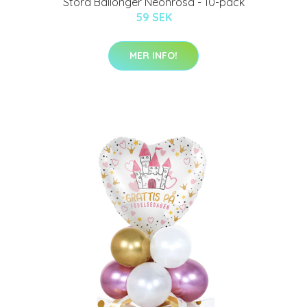
Stora Ballonger Neonrosa - 10-pack
59 SEK
MER INFO!