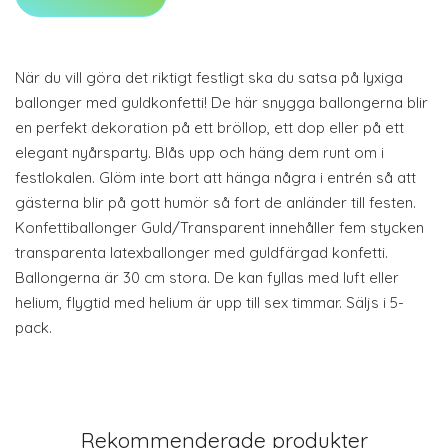
När du vill göra det riktigt festligt ska du satsa på lyxiga
ballonger med guldkonfetti! De här snygga ballongerna blir
en perfekt dekoration på ett bröllop, ett dop eller på ett
elegant nyårsparty. Blås upp och häng dem runt om i
festlokalen. Glöm inte bort att hänga några i entrén så att
gästerna blir på gott humör så fort de anländer till festen.
Konfettiballonger Guld/Transparent innehåller fem stycken
transparenta latexballonger med guldfärgad konfetti.
Ballongerna är 30 cm stora. De kan fyllas med luft eller
helium, flygtid med helium är upp till sex timmar. Säljs i 5-
pack.
Rekommenderade produkter