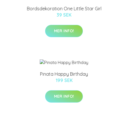
Bordsdekoration One Little Star Girl
39 SEK
MER INFO!
Pinata Happy Birthday
199 SEK
MER INFO!