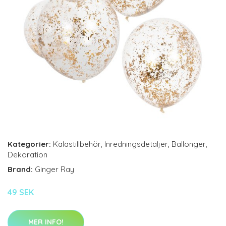
Kategorier:
Kalastillbehör
,
Inredningsdetaljer
,
Ballonger
,
Dekoration
Brand:
Ginger Ray
49 SEK
MER INFO!