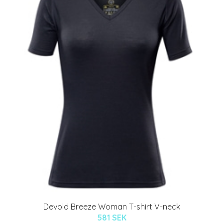
Devold Breeze Woman T-shirt V-neck
581 SEK