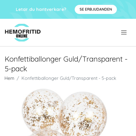
Letar du hantverkare?
SE ERBJUDANDEN
.
Konfettiballonger Guld/Transparent -
5-pack
Hem
Konfettiballonger Guld/Transparent - 5-pack