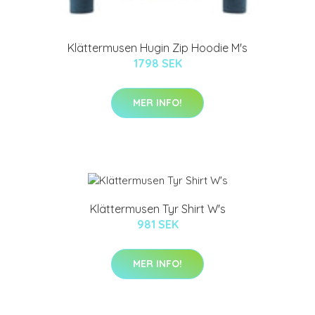
Klättermusen Hugin Zip Hoodie M's
1798 SEK
MER INFO!
Klättermusen Tyr Shirt W's
981 SEK
MER INFO!