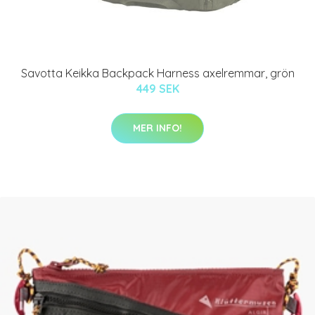
Savotta Keikka Backpack Harness axelremmar, grön
449 SEK
MER INFO!