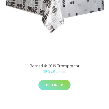
Bordsduk 2019 Transparent
19 SEK
39 SEK
MER INFO!