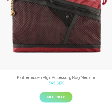
Klättermusen Algir Accessory Bag Medium
345 SEK
MER INFO!