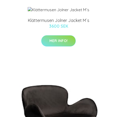
Klättermusen Jolner Jacket M´s
3600 SEK
MER INFO!