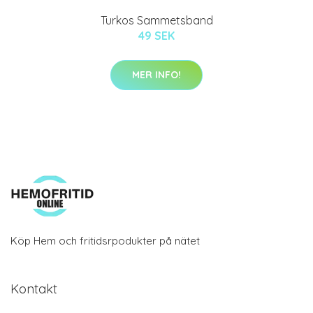
Turkos Sammetsband
49 SEK
MER INFO!
Köp Hem och fritidsrpodukter på nätet
Kontakt