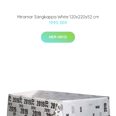
Miramar Sängkappa White 120x220x52 cm
1990 SEK
MER INFO!