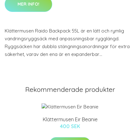
MER INFO!
Klättermusen Raido Backpack 55L är en lätt och rymlig
vandringsryggsäck med anpassningsbar rygglängd.
Ryggsäcken har dubbla stängningsanordningar för extra
säkerhet, varav den ena är en expanderbar…
Rekommenderade produkter
Klättermusen Eir Beanie
400 SEK