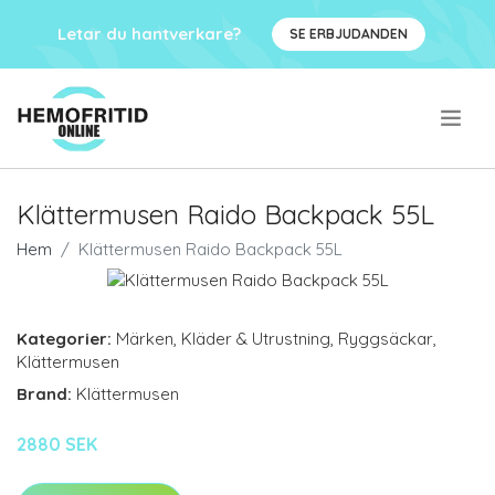
Letar du hantverkare?
SE ERBJUDANDEN
.
Klättermusen Raido Backpack 55L
Hem
Klättermusen Raido Backpack 55L
Kategorier:
Märken
,
Kläder & Utrustning
,
Ryggsäckar
,
Klättermusen
Brand:
Klättermusen
2880 SEK