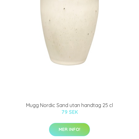
Mugg Nordic Sand utan handtag 25 cl
79 SEK
MER INFO!