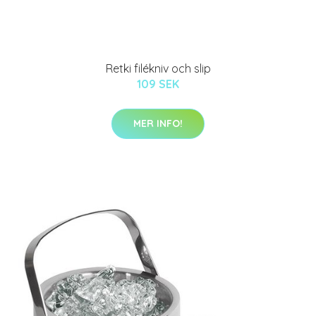
Retki filékniv och slip
109 SEK
MER INFO!