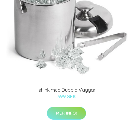
Ishink med Dubbla Väggar
399 SEK
MER INFO!