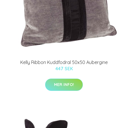
Kelly Ribbon Kuddfodral 50x50 Aubergine
447 SEK
MER INFO!