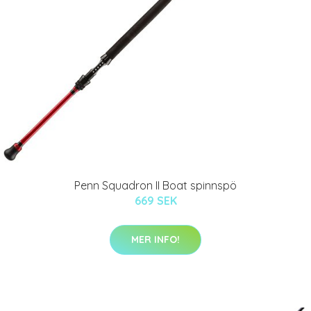
Penn Squadron II Boat spinnspö
669 SEK
MER INFO!