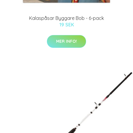
Kalaspåsar Byggare Bob - 6-pack
19 SEK
MER INFO!