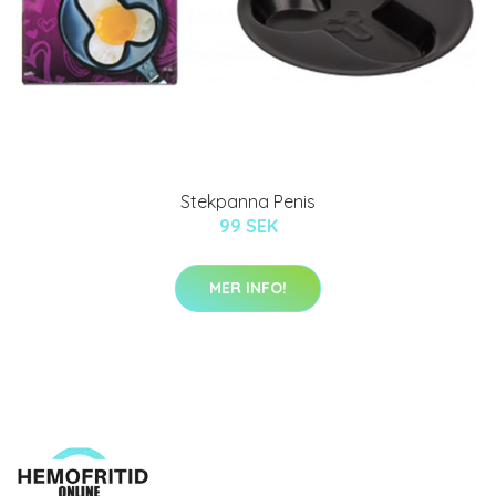
Stekpanna Penis
99 SEK
MER INFO!