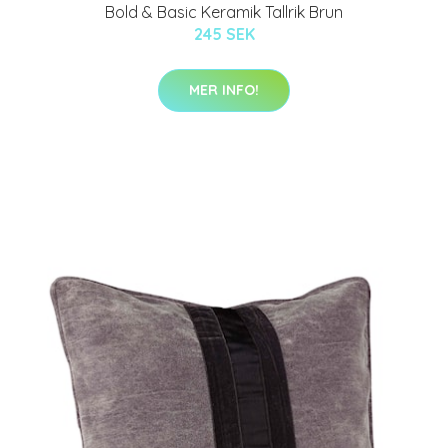
Bold & Basic Keramik Tallrik Brun
245 SEK
MER INFO!