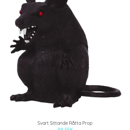
Svart Sittande Råtta Prop
99 SEK