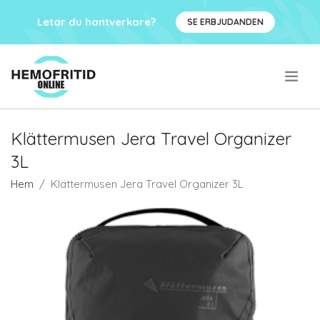
Letar du hantverkare?
SE ERBJUDANDEN
.
Klättermusen Jera Travel Organizer
3L
Hem
Klättermusen Jera Travel Organizer 3L