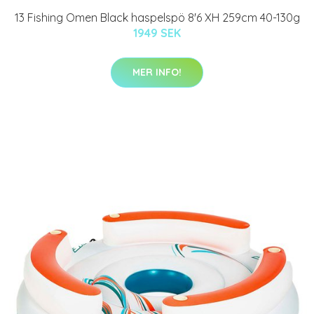
13 Fishing Omen Black haspelspö 8'6 XH 259cm 40-130g
1949 SEK
MER INFO!