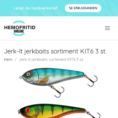
Letar du hantverkare?
SE ERBJUDANDEN
.
Jerk-It jerkbaits sortiment KIT6 3 st.
Hem
Jerk-It jerkbaits sortiment KIT6 3 st.