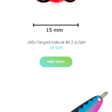
JASU färgad trekrok #6 2 st/pkt
34 SEK
MER INFO!