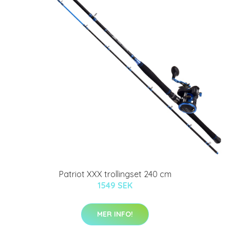
Patriot XXX trollingset 240 cm
1549 SEK
MER INFO!