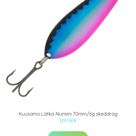
Kuusamo Lätkä Alumiini 70mm/6g skeddrag
129 SEK