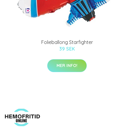
Folieballong Starfighter
39 SEK
MER INFO!