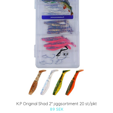
K.P Original Shad 2" jiggsortiment 20 st/pkt
89 SEK