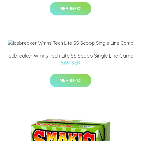
MER INFO!
Icebreaker Wmns Tech Lite SS Scoop Single Line Camp
569 SEK
MER INFO!