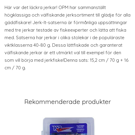
Här var det läckra jerkar! OPM har sammanställt
högklassiga och välfiskande jerksortiment till glädje för alla
gäddfiskare! Jerk-It-satserna är förmånliga uppsättningar
med tre jerkar testade av fiskeexperter och lätta att fiska
med. Satserna har jerkar i olika stolekar i de populäraste
viktklasserna 40-80 g. Dessa lättfiskade och garanterat
välfiskande jerkar är ett utmärkt val till exempel för den
som vill börja med jerkfiske!Denna sats: 15,2 cm / 70 g + 16
cm / 70 g.
Rekommenderade produkter