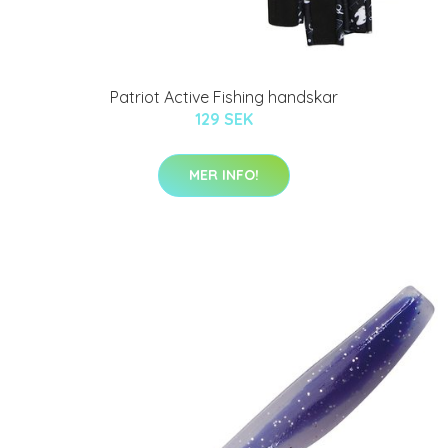
Patriot Active Fishing handskar
129 SEK
MER INFO!