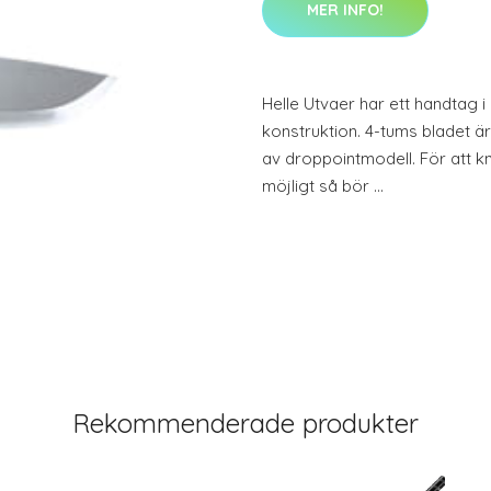
MER INFO!
Helle Utvaer har ett handtag 
konstruktion. 4-tums bladet är 
av droppointmodell. För att k
möjligt så bör …
Rekommenderade produkter