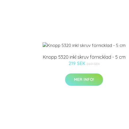
Knopp 5320 inkl skruv förnicklad - 5 cm
219 SEK
269 SEK
MER INFO!