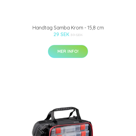
Handtag Samba Krom - 15,8 cm
29 SEK
39 SEK
MER INFO!