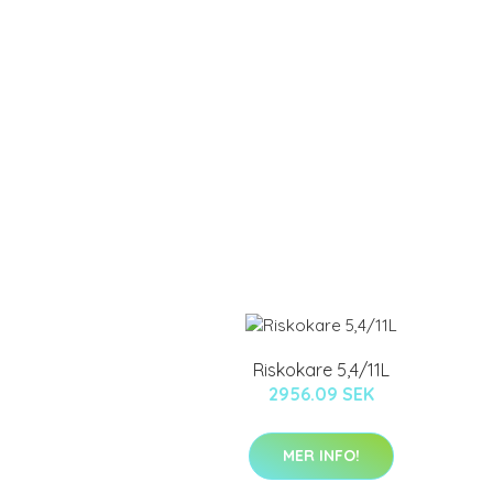
Riskokare 5,4/11L
2956.09 SEK
MER INFO!