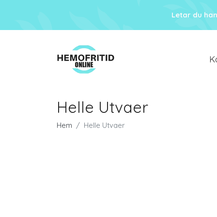
Letar du ha
K
Helle Utvaer
Hem
Helle Utvaer