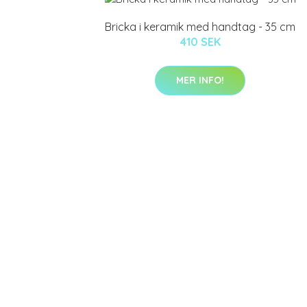
Bricka i keramik med handtag - 35 cm
410 SEK
MER INFO!