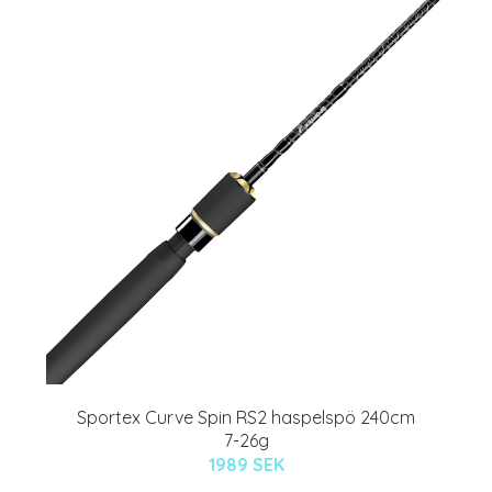
Sportex Curve Spin RS2 haspelspö 240cm
7-26g
1989 SEK