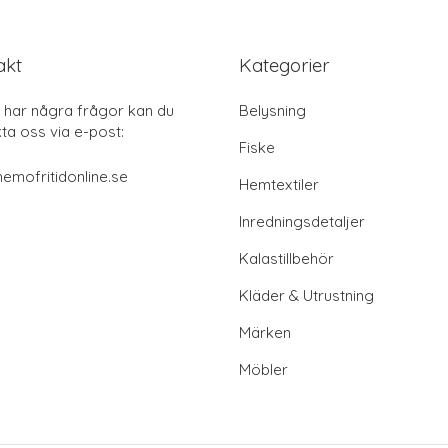
akt
Kategorier
har några frågor kan du
Belysning
ta oss via e-post:
Fiske
emofritidonline.se
Hemtextiler
Inredningsdetaljer
Kalastillbehör
Kläder & Utrustning
Märken
Möbler