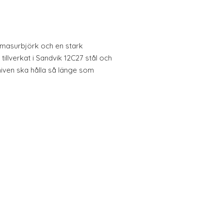
i masurbjörk och en stark
tillverkat i Sandvik 12C27 stål och
niven ska hålla så länge som