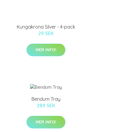
Kungakrona Silver - 4-pack
29 SEK
MER INFO!
Bendum Tray
289 SEK
MER INFO!