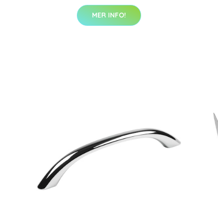
MER INFO!