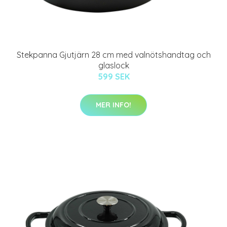
Stekpanna Gjutjärn 28 cm med valnötshandtag och
glaslock
599 SEK
MER INFO!