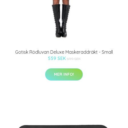
Gotisk Rödluvan Deluxe Maskeraddräkt - Small
559 SEK
699 SEK
MER INFO!