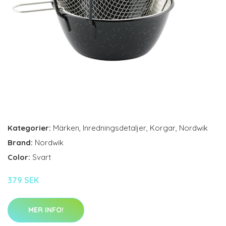
Kategorier:
Märken
,
Inredningsdetaljer
,
Korgar
,
Nordwik
Brand:
Nordwik
Color:
Svart
379 SEK
MER INFO!