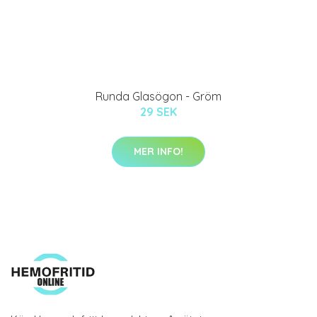
Runda Glasögon - Gröm
29 SEK
MER INFO!