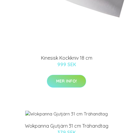
Kinesisk Kockkniv 18 cm
999 SEK
MER INFO!
Wokpanna Gjutjärn 31 cm Trähandtag
379 SEK