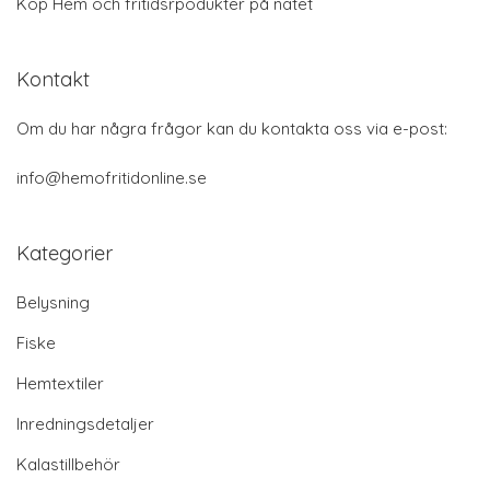
Köp Hem och fritidsrpodukter på nätet
Kontakt
Om du har några frågor kan du kontakta oss via e-post:
info@hemofritidonline.se
Kategorier
Belysning
Fiske
Hemtextiler
Inredningsdetaljer
Kalastillbehör