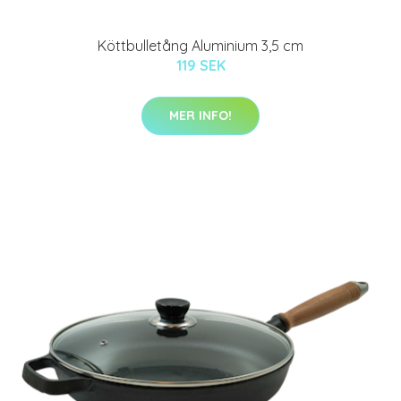
Köttbulletång Aluminium 3,5 cm
119 SEK
MER INFO!