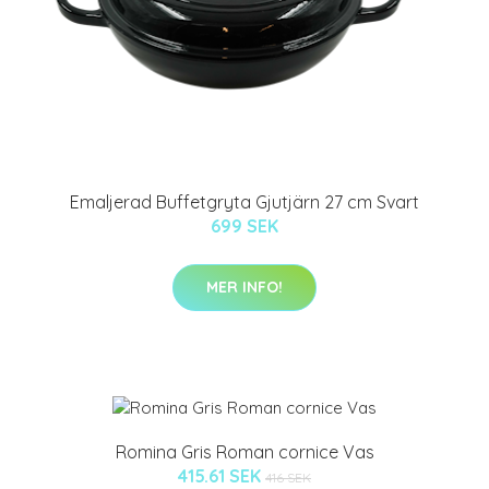
Emaljerad Buffetgryta Gjutjärn 27 cm Svart
699 SEK
MER INFO!
Romina Gris Roman cornice Vas
415.61 SEK
416 SEK