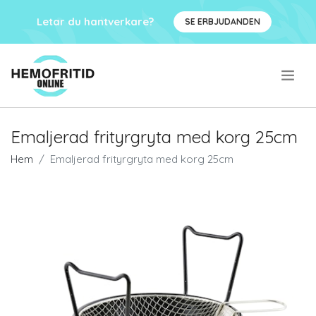
Letar du hantverkare?
SE ERBJUDANDEN
.
Emaljerad frityrgryta med korg 25cm
Hem
Emaljerad frityrgryta med korg 25cm