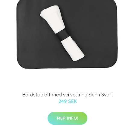
Bordstablett med servettring Skinn Svart
249 SEK
MER INFO!