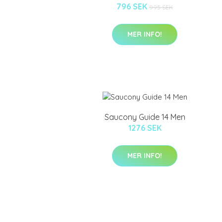
796 SEK
995 SEK
MER INFO!
Saucony Guide 14 Men
1276 SEK
MER INFO!