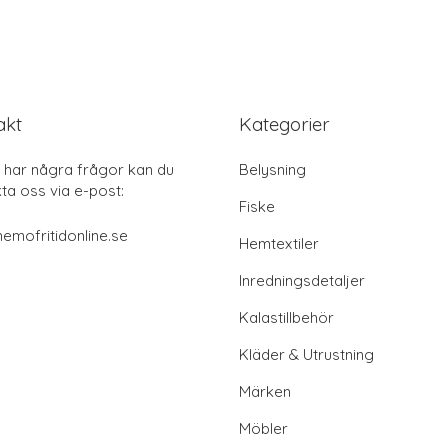
akt
Kategorier
har några frågor kan du
Belysning
ta oss via e-post:
Fiske
emofritidonline.se
Hemtextiler
Inredningsdetaljer
Kalastillbehör
Kläder & Utrustning
Märken
Möbler