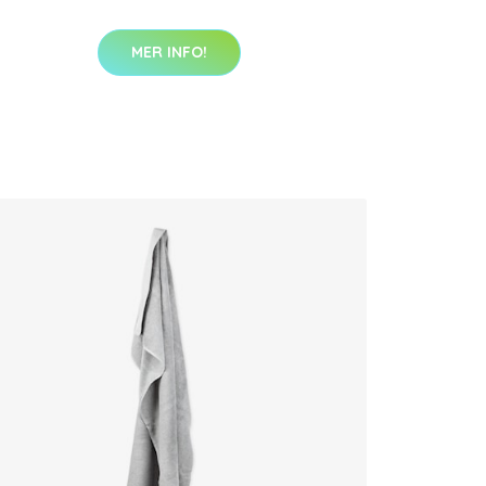
MER INFO!