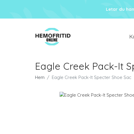
Letar du ha
K
Eagle Creek Pack-It 
Hem
Eagle Creek Pack-It Specter Shoe Sac