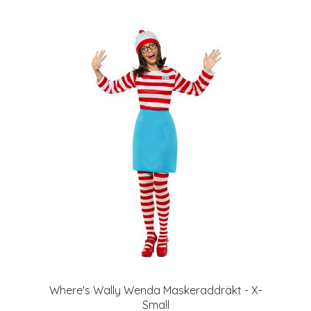
-
Where's Wally Wenda Maskeraddräkt - X-
Small