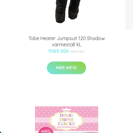
Tobe Heater Jumpsuit 120 Shadow
värmeställ XL
1089 SEK
1549 SEK
MER INFO!