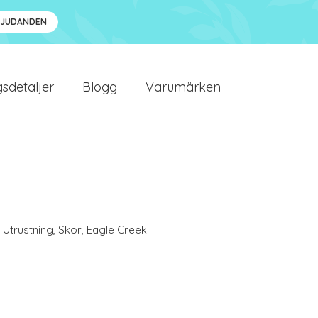
BJUDANDEN
sdetaljer
Blogg
Varumärken
 Utrustning
,
Skor
,
Eagle Creek