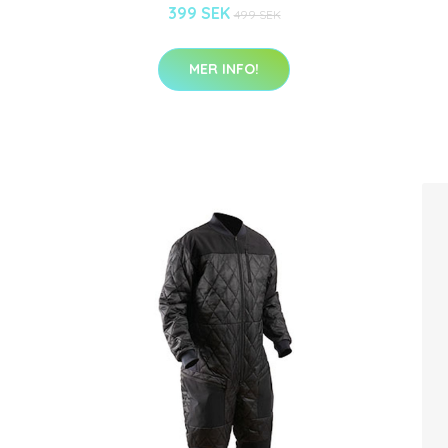
399 SEK
499 SEK
MER INFO!