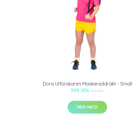
Dora Utforskaren Maskeraddräkt - Small
399 SEK
499 SEK
MER INFO!