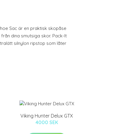
Shoe Sac är en praktisk skopåse
från dina smutsiga skor. Pack-It
ralätt silnylon ripstop som låter
Viking Hunter Delux GTX
4000 SEK