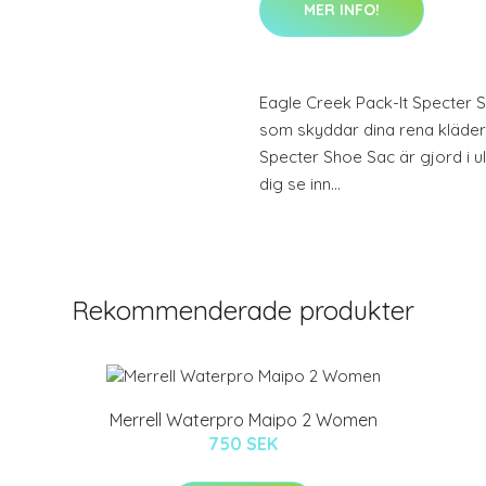
MER INFO!
Eagle Creek Pack-It Specter 
som skyddar dina rena kläder 
Specter Shoe Sac är gjord i ult
dig se inn…
Rekommenderade produkter
Merrell Waterpro Maipo 2 Women
750 SEK