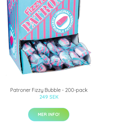
Patroner Fizzy Bubble - 200-pack
249 SEK
MER INFO!