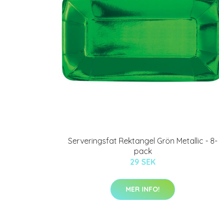
Serveringsfat Rektangel Grön Metallic - 8-
pack
29 SEK
MER INFO!