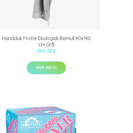
Handduk Frotté Ekologisk Bomull 90x140
cm Grå
299 SEK
MER INFO!