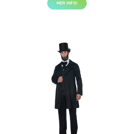
MER INFO!