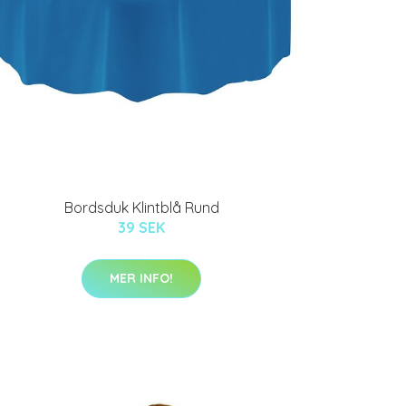
Bordsduk Klintblå Rund
39 SEK
MER INFO!