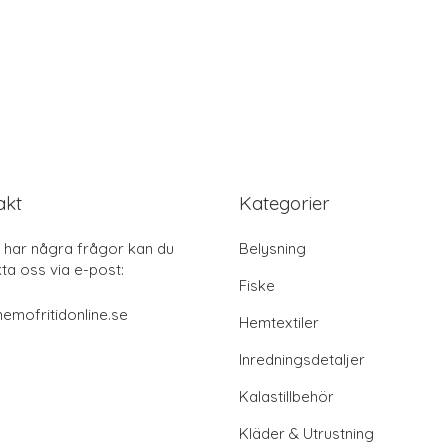
akt
Kategorier
har några frågor kan du
Belysning
ta oss via e-post:
Fiske
emofritidonline.se
Hemtextiler
Inredningsdetaljer
Kalastillbehör
Kläder & Utrustning