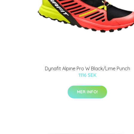
Dynafit Alpine Pro W Black/Lime Punch
1116 SEK
MER INFO!