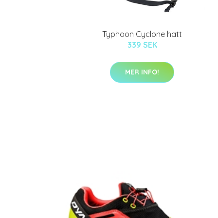
Typhoon Cyclone hatt
339 SEK
MER INFO!