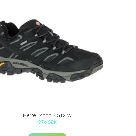
Merrell Moab 2 GTX W
976 SEK