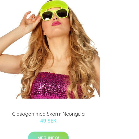
Glasögon med Skärm Neongula
49 SEK
MER INFO!