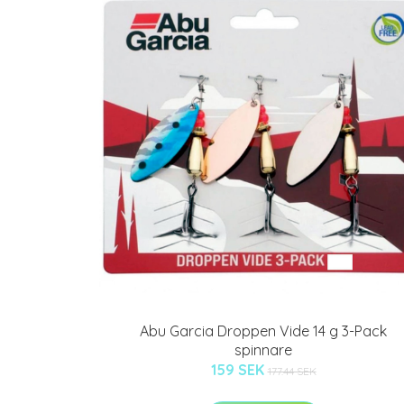
Abu Garcia Droppen Vide 14 g 3-Pack
spinnare
159 SEK
177.44 SEK