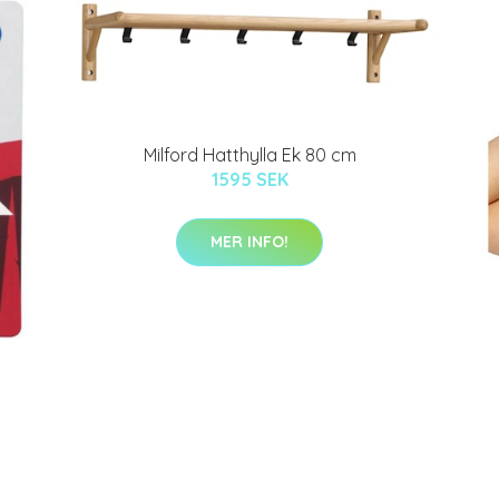
Milford Hatthylla Ek 80 cm
1595 SEK
MER INFO!