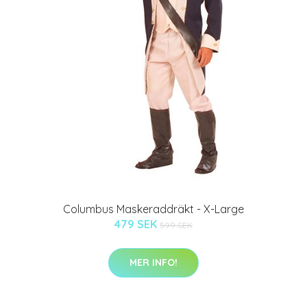
Columbus Maskeraddräkt - X-Large
479 SEK
599 SEK
MER INFO!