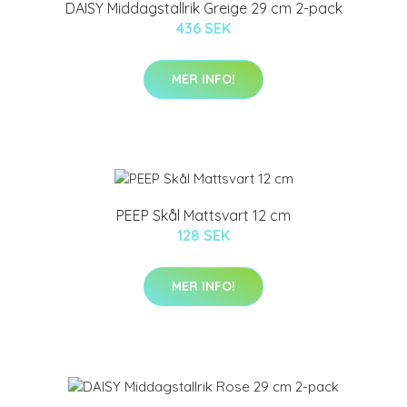
DAISY Middagstallrik Greige 29 cm 2-pack
436 SEK
MER INFO!
PEEP Skål Mattsvart 12 cm
128 SEK
MER INFO!