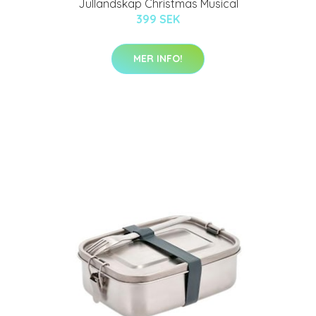
Jullandskap Christmas Musical
399 SEK
MER INFO!