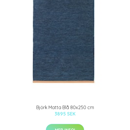
Björk Matta Blå 80x250 cm
3895 SEK