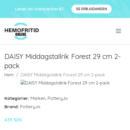
Letar du hantverkare?
SE ERBJUDANDEN
.
DAISY Middagstallrik Forest 29 cm 2-
pack
Hem
DAISY Middagstallrik Forest 29 cm 2-pack
Kategorier:
Märken
,
PotteryJo
Brand:
PotteryJo
439 SEK