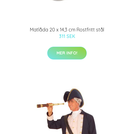
Matlåda 20 x 14,3 cm Rostfritt stål
311 SEK
MER INFO!