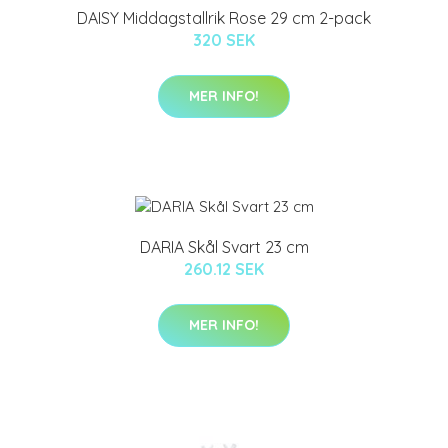
DAISY Middagstallrik Rose 29 cm 2-pack
320 SEK
MER INFO!
DARIA Skål Svart 23 cm
260.12 SEK
MER INFO!