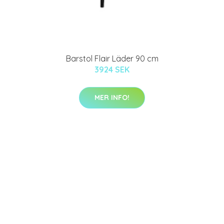
Barstol Flair Läder 90 cm
3924 SEK
MER INFO!