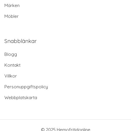
Märken
Möbler
Snabblänkar
Blogg
Kontakt
Villkor
Personuppgiftspolicy
Webbplatskarta
© 2025 Hemofritidonline