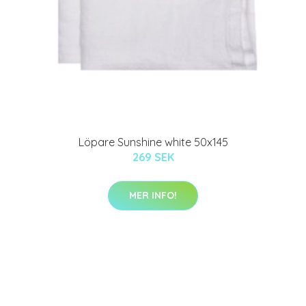
Löpare Sunshine white 50x145
269 SEK
MER INFO!