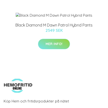
Black Diamond M Dawn Patrol Hybrid Pants
2549 SEK
MER INFO!
Köp Hem och fritidsrpodukter på nätet