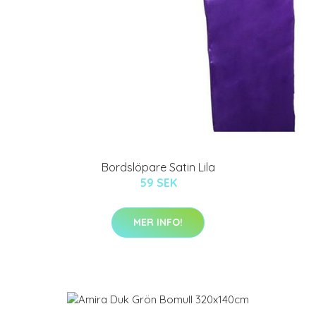
Bordslöpare Satin Lila
59 SEK
MER INFO!