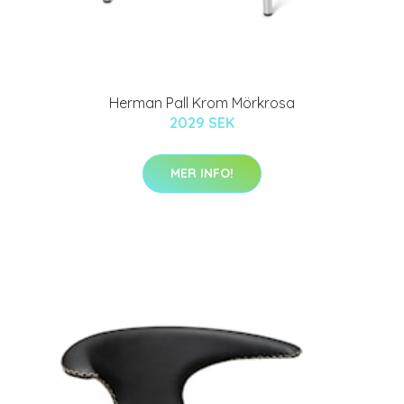
Herman Pall Krom Mörkrosa
2029 SEK
MER INFO!