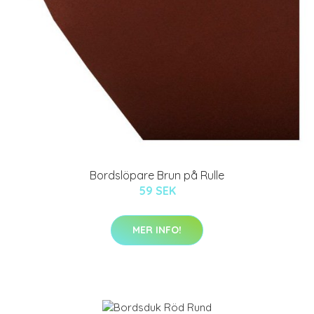
Bordslöpare Brun på Rulle
59 SEK
MER INFO!