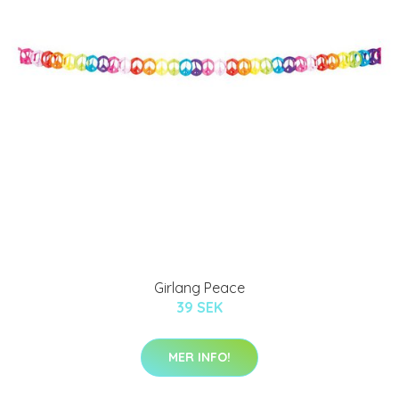
Girlang Peace
39 SEK
MER INFO!