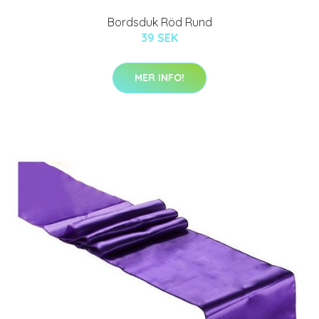
Bordsduk Röd Rund
39 SEK
MER INFO!