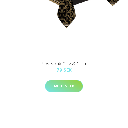
Plastsduk Glitz & Glam
79 SEK
MER INFO!