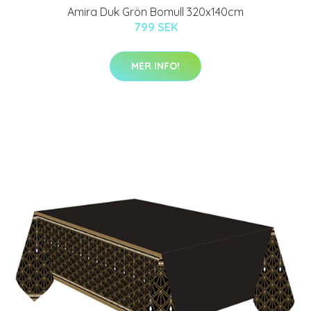
Amira Duk Grön Bomull 320x140cm
799 SEK
MER INFO!