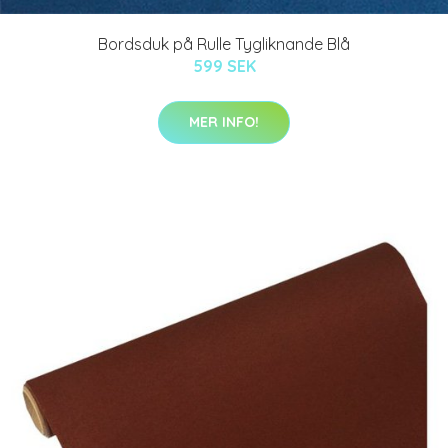
Bordsduk på Rulle Tygliknande Blå
599 SEK
MER INFO!