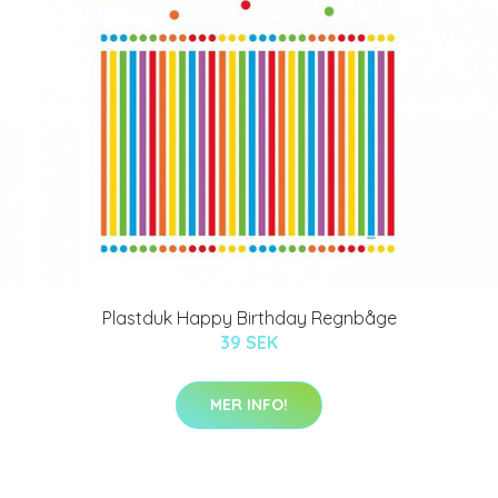
Plastduk Happy Birthday Regnbåge
39 SEK
MER INFO!