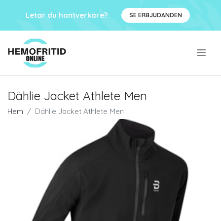
Letar du hantverkare?
SE ERBJUDANDEN
.
Dählie Jacket Athlete Men
Hem
Dählie Jacket Athlete Men