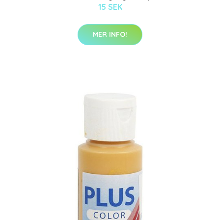
15 SEK
MER INFO!