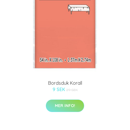
Bordsduk Korall
9 SEK
29 SEK
MER INFO!