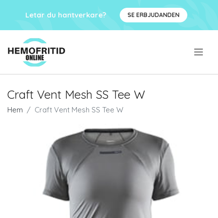
Letar du hantverkare?
SE ERBJUDANDEN
.
Craft Vent Mesh SS Tee W
Hem
Craft Vent Mesh SS Tee W