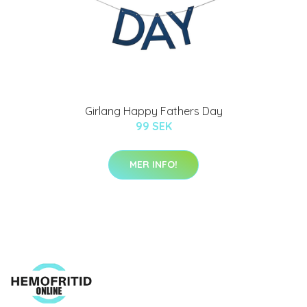
Girlang Happy Fathers Day
99 SEK
MER INFO!