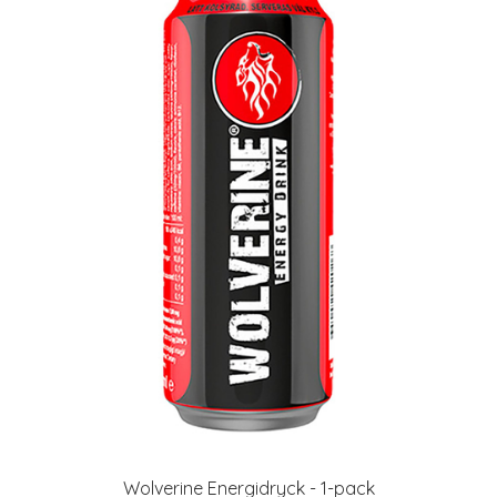
Wolverine Energidryck - 1-pack