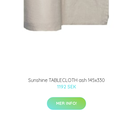
Sunshine TABLECLOTH ash 145x330
1192 SEK
MER INFO!