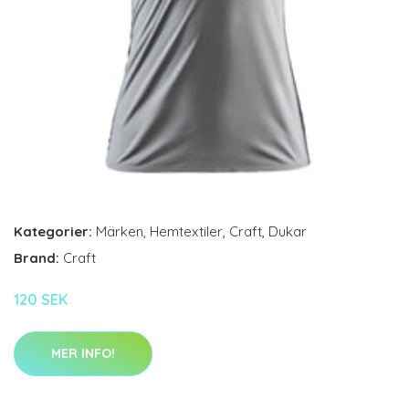
Kategorier:
Märken
,
Hemtextiler
,
Craft
,
Dukar
Brand:
Craft
120 SEK
MER INFO!