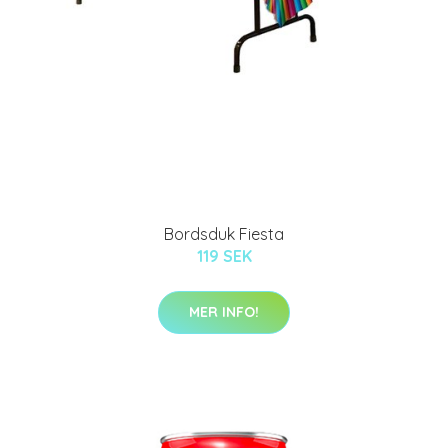
Bordsduk Fiesta
119 SEK
MER INFO!