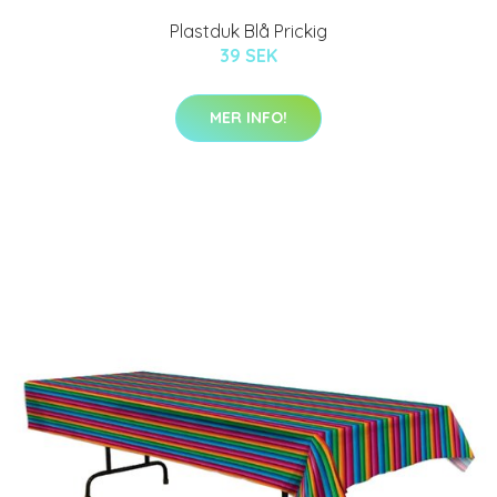
Plastduk Blå Prickig
39 SEK
MER INFO!