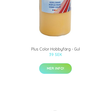
Plus Color Hobbyfärg - Gul
39 SEK
MER INFO!