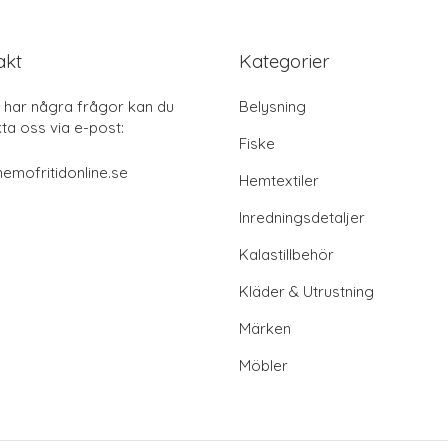
akt
Kategorier
har några frågor kan du
Belysning
ta oss via e-post:
Fiske
emofritidonline.se
Hemtextiler
Inredningsdetaljer
Kalastillbehör
Kläder & Utrustning
Märken
Möbler