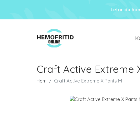
Letar du ha
K
Craft Active Extreme 
Hem
Craft Active Extreme X Pants M