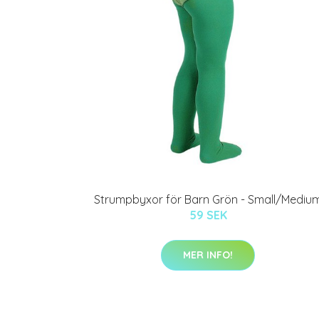
Strumpbyxor för Barn Grön - Small/Mediu
59 SEK
MER INFO!