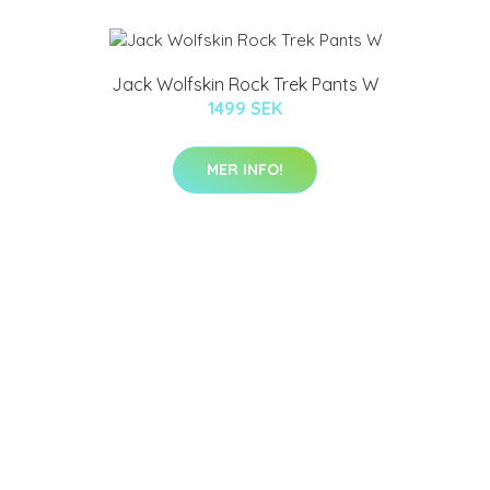
Jack Wolfskin Rock Trek Pants W
1499 SEK
MER INFO!