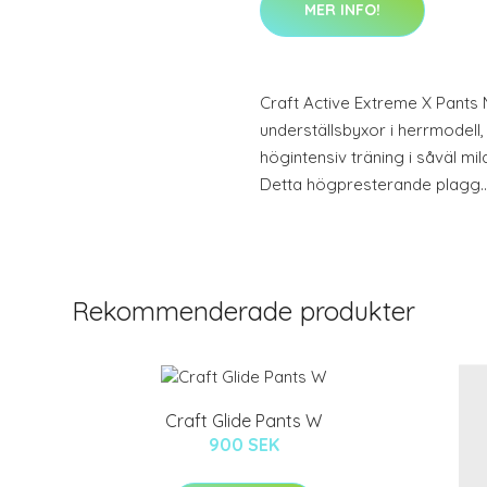
MER INFO!
Craft Active Extreme X Pants 
underställsbyxor i herrmodell,
högintensiv träning i såväl mi
Detta högpresterande plagg
Rekommenderade produkter
Craft Glide Pants W
900 SEK