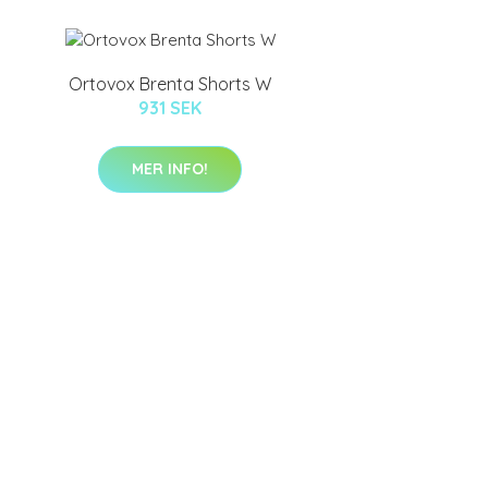
Ortovox Brenta Shorts W
931 SEK
MER INFO!