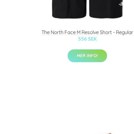
The North Face M Resolve Short - Regular
556 SEK
MER INFO!