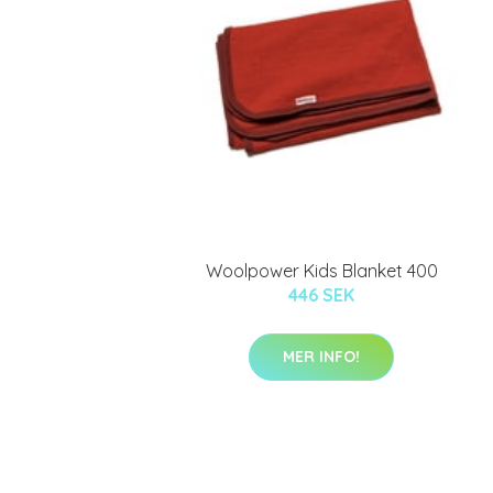
Woolpower Kids Blanket 400
446 SEK
MER INFO!