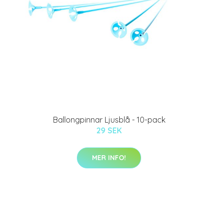
Ballongpinnar Ljusblå - 10-pack
29 SEK
MER INFO!