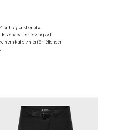
M är högfunktionella
 designade för tävling och
lda som kalla vinterförhållanden.
…