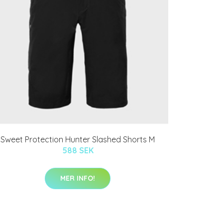
Sweet Protection Hunter Slashed Shorts M
588 SEK
MER INFO!