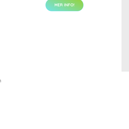
MER INFO!
m