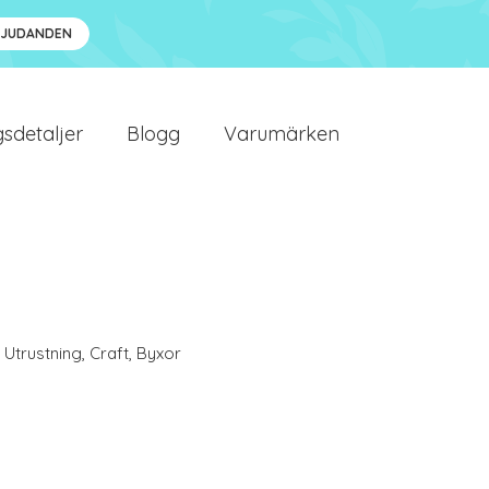
BJUDANDEN
sdetaljer
Blogg
Varumärken
 Utrustning
,
Craft
,
Byxor