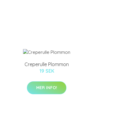
Creperulle Plommon
19 SEK
MER INFO!