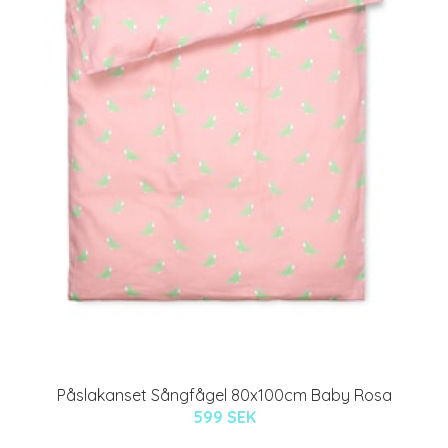
Påslakanset Sångfågel 80x100cm Baby Rosa
599 SEK