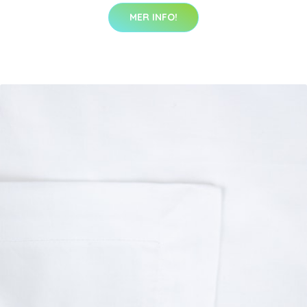
MER INFO!