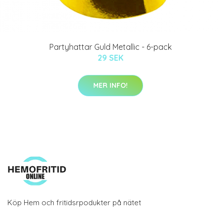
Partyhattar Guld Metallic - 6-pack
29 SEK
MER INFO!
Köp Hem och fritidsrpodukter på nätet