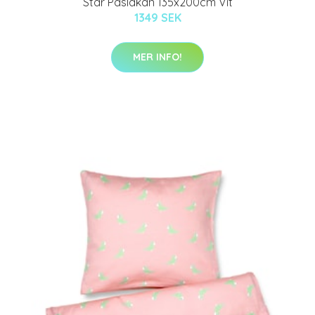
Star Påslakan 135x200cm Vit
1349 SEK
MER INFO!