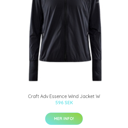
Craft Adv Essence Wind Jacket W
596 SEK
MER INFO!