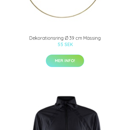
Dekorationsring Ø 39 cm Mässing
55 SEK
MER INFO!