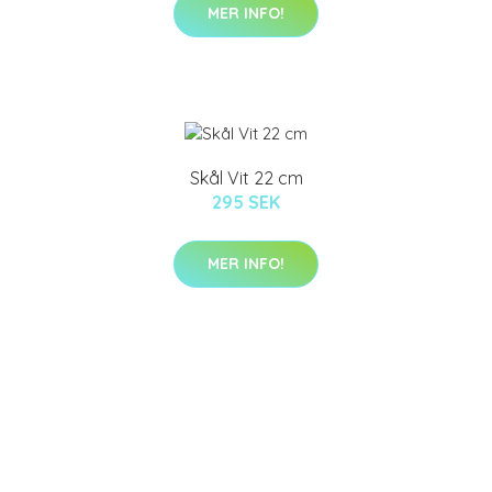
MER INFO!
Skål Vit 22 cm
295 SEK
MER INFO!