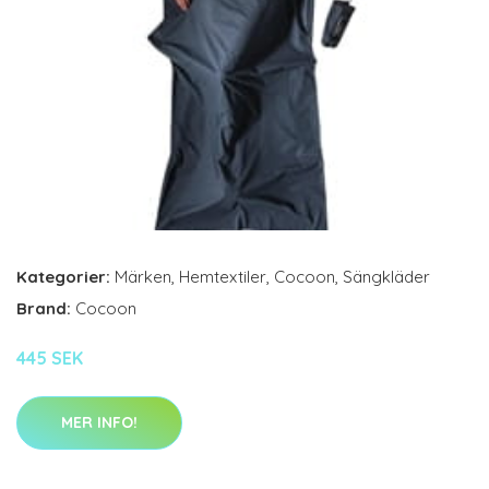
Kategorier:
Märken
,
Hemtextiler
,
Cocoon
,
Sängkläder
Brand:
Cocoon
445 SEK
MER INFO!