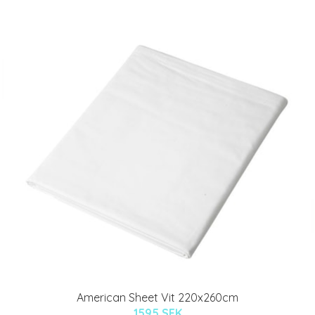
American Sheet Vit 220x260cm
1595 SEK