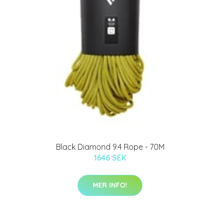
Black Diamond 9.4 Rope - 70M
1646 SEK
MER INFO!