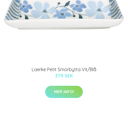
Laerke Petit Smörbytta Vit/Blå
379 SEK
MER INFO!