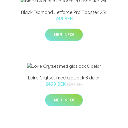
Black Diamond Jetforce Pro Booster 25L
749 SEK
MER INFO!
Loire Grytset med glaslock 8 delar
2499 SEK
3299 SEK
MER INFO!