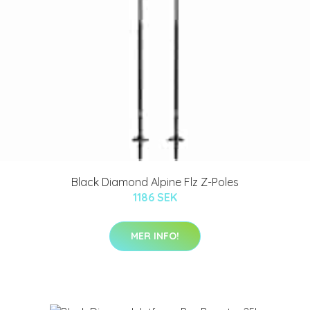
Black Diamond Alpine Flz Z-Poles
1186 SEK
MER INFO!