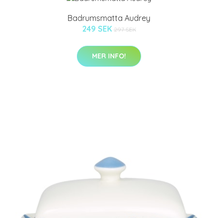
Badrumsmatta Audrey
249 SEK
297 SEK
MER INFO!