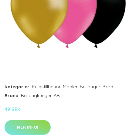
Kategorier:
Kalastillbehör
,
Möbler
,
Ballonger
,
Bord
Brand:
Ballongkungen AB
49 SEK
MER INFO!