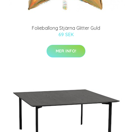
Folieballong Stjärna Glitter Guld
69 SEK
MER INFO!