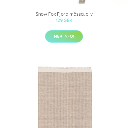
Snow Fox Fjord mössa, oliv
129 SEK
MER INFO!