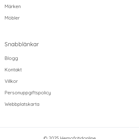
Märken
Möbler
Snabblänkar
Blogg
Kontakt
Villkor
Personuppgiftspolicy
Webbplatskarta
© 2025 Hemofritidonline