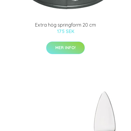
Extra hög springform 20 cm
175 SEK
MER INFO!