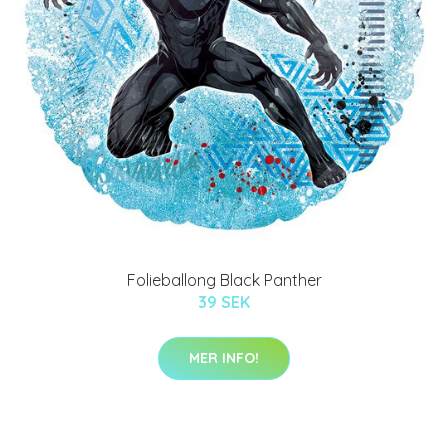
Folieballong Black Panther
39 SEK
MER INFO!