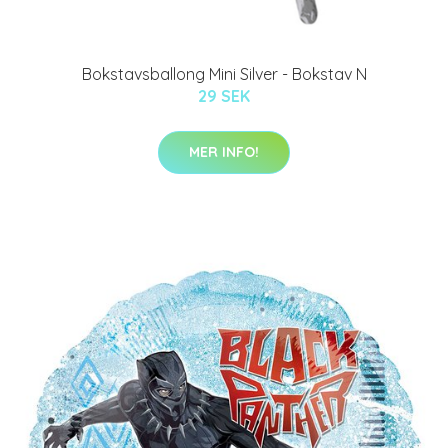
Bokstavsballong Mini Silver - Bokstav N
29 SEK
MER INFO!