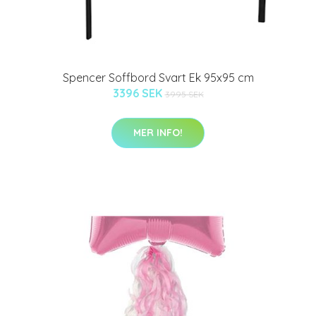
Spencer Soffbord Svart Ek 95x95 cm
3396 SEK
3995 SEK
MER INFO!