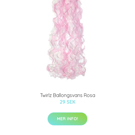
Twirlz Ballongsvans Rosa
29 SEK
MER INFO!