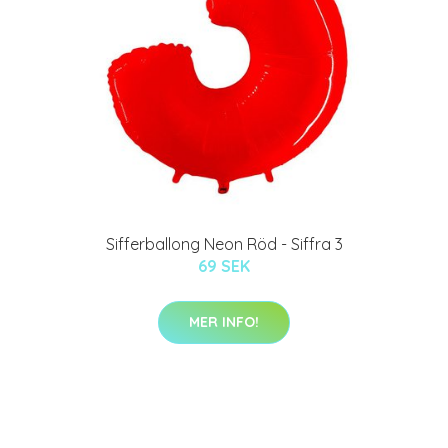
Sifferballong Neon Röd - Siffra 3
69 SEK
MER INFO!