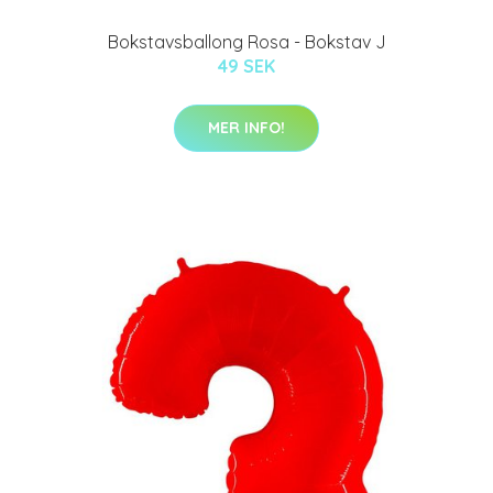
Bokstavsballong Rosa - Bokstav J
49 SEK
MER INFO!