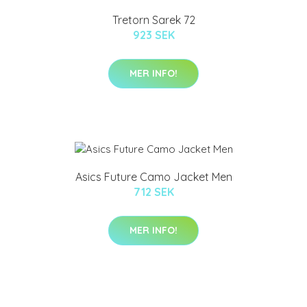
Tretorn Sarek 72
923 SEK
MER INFO!
Asics Future Camo Jacket Men
712 SEK
MER INFO!