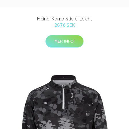
Meindl Kampfstiefel Leicht
2876 SEK
MER INFO!