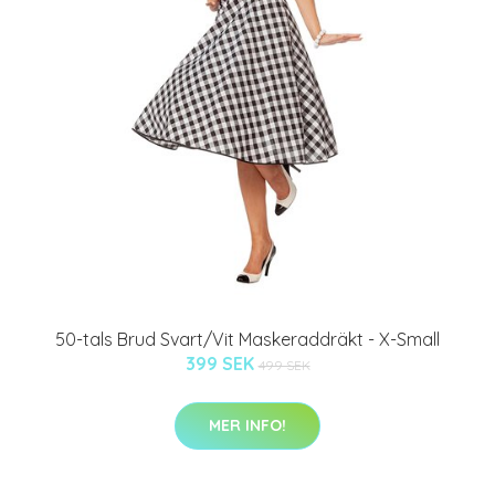
50-tals Brud Svart/Vit Maskeraddräkt - X-Small
399 SEK
499 SEK
MER INFO!