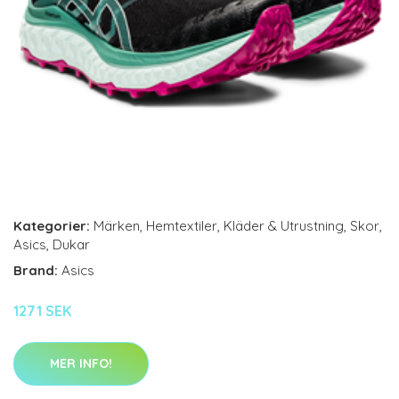
Kategorier:
Märken
,
Hemtextiler
,
Kläder & Utrustning
,
Skor
,
Asics
,
Dukar
Brand:
Asics
1271 SEK
MER INFO!