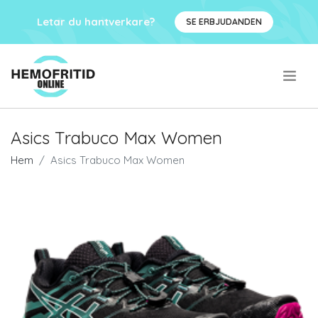
Letar du hantverkare?
SE ERBJUDANDEN
.
Asics Trabuco Max Women
Hem
Asics Trabuco Max Women