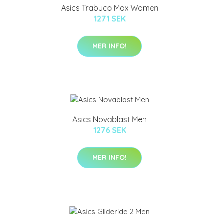
Asics Trabuco Max Women
1271 SEK
MER INFO!
Asics Novablast Men
1276 SEK
MER INFO!