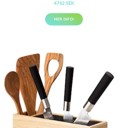
4762 SEK
MER INFO!