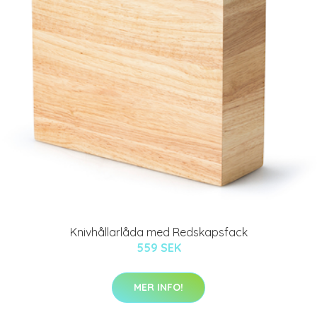
Knivhållarlåda med Redskapsfack
559 SEK
MER INFO!