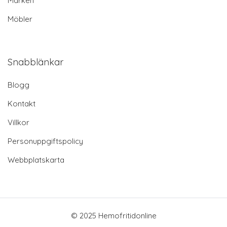
Märken
Möbler
Snabblänkar
Blogg
Kontakt
Villkor
Personuppgiftspolicy
Webbplatskarta
© 2025 Hemofritidonline