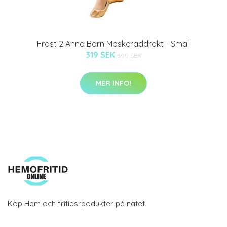
Frost 2 Anna Barn Maskeraddräkt - Small
319 SEK
399 SEK
MER INFO!
Köp Hem och fritidsrpodukter på nätet