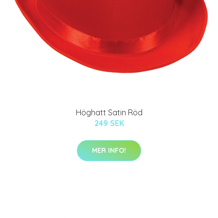
Höghatt Satin Röd
249 SEK
MER INFO!