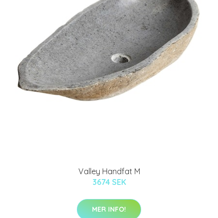
Valley Handfat M
3674 SEK
MER INFO!