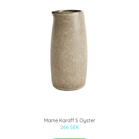
Mame Karaff S Oyster
266 SEK