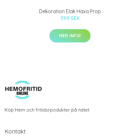
Dekoration Elak Häxa Prop
399 SEK
MER INFO!
Köp Hem och fritidsrpodukter på nätet
Kontakt