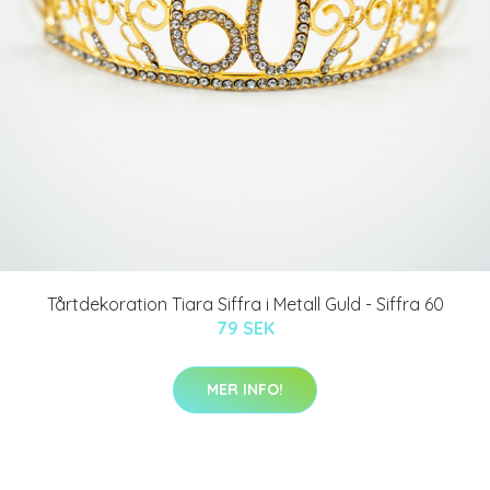
Tårtdekoration Tiara Siffra i Metall Guld - Siffra 60
79 SEK
MER INFO!