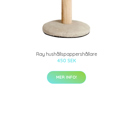
Ray hushållspappershållare
450 SEK
MER INFO!