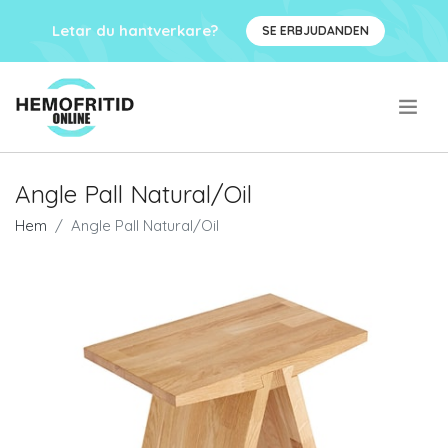
Letar du hantverkare?
SE ERBJUDANDEN
.
Angle Pall Natural/Oil
Hem
Angle Pall Natural/Oil