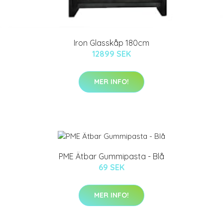
Iron Glasskåp 180cm
12899 SEK
MER INFO!
PME Ätbar Gummipasta - Blå
69 SEK
MER INFO!