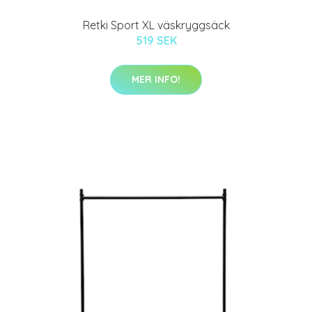
Retki Sport XL väskryggsäck
519 SEK
MER INFO!