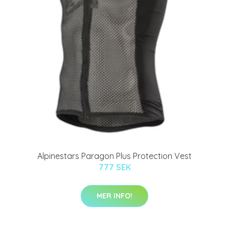
Alpinestars Paragon Plus Protection Vest
777 SEK
MER INFO!