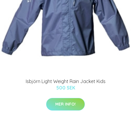
Isbjörn Light Weight Rain Jacket Kids
500 SEK
MER INFO!