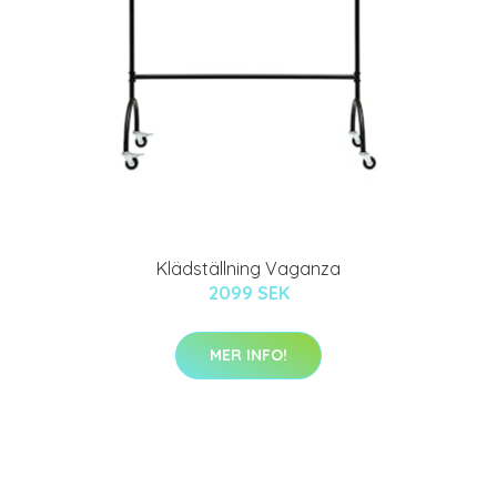
Klädställning Vaganza
2099 SEK
MER INFO!