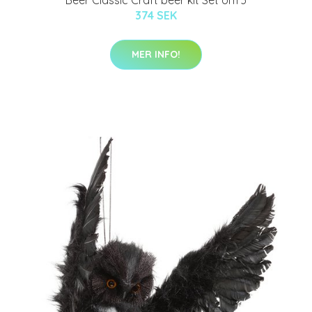
Beer Classic Craft beer kit Set om 3
374 SEK
MER INFO!