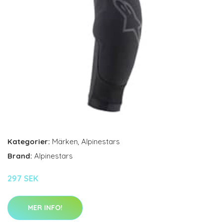
Kategorier:
Märken
,
Alpinestars
Brand:
Alpinestars
297 SEK
MER INFO!