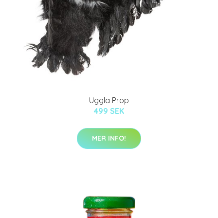
Uggla Prop
499 SEK
MER INFO!