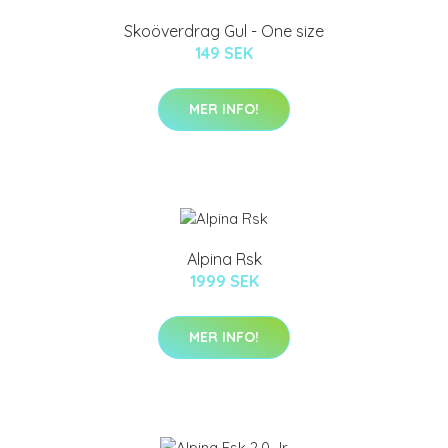
Skoöverdrag Gul - One size
149 SEK
MER INFO!
Alpina Rsk
1999 SEK
MER INFO!