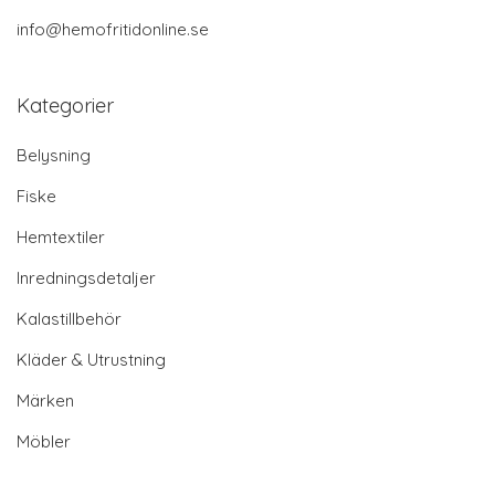
info@hemofritidonline.se
Kategorier
Belysning
Fiske
Hemtextiler
Inredningsdetaljer
Kalastillbehör
Kläder & Utrustning
Märken
Möbler