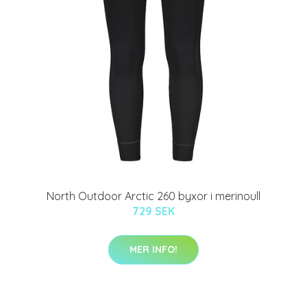
North Outdoor Arctic 260 byxor i merinoull
729 SEK
MER INFO!