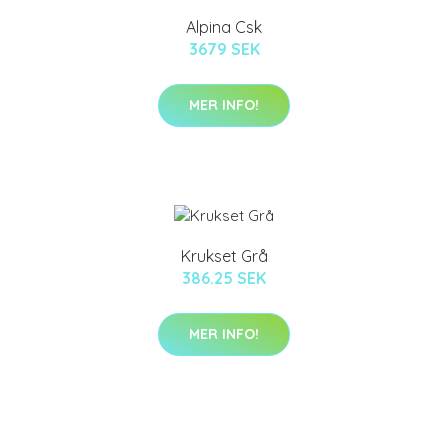
Alpina Csk
3679 SEK
MER INFO!
Krukset Grå
386.25 SEK
MER INFO!