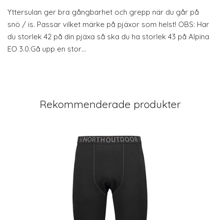
Yttersulan ger bra gångbarhet och grepp när du går på
snö / is. Passar vilket märke på pjäxor som helst! OBS: Har
du storlek 42 på din pjäxa så ska du ha storlek 43 på Alpina
EO 3.0.Gå upp en stor…
Rekommenderade produkter