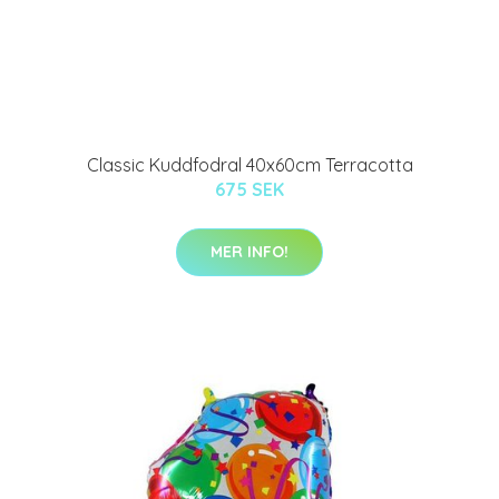
Classic Kuddfodral 40x60cm Terracotta
675 SEK
MER INFO!