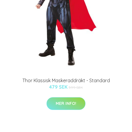
Thor Klassisk Maskeraddräkt - Standard
479 SEK
599 SEK
MER INFO!