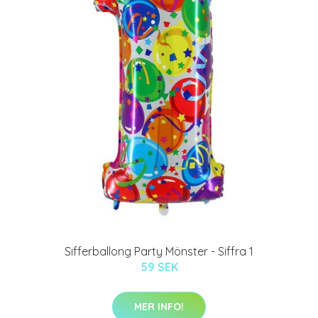
Sifferballong Party Mönster - Siffra 1
59 SEK
MER INFO!