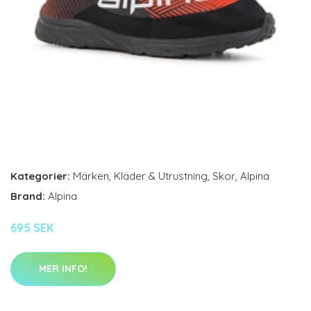
Kategorier:
Märken
,
Kläder & Utrustning
,
Skor
,
Alpina
Brand:
Alpina
695 SEK
MER INFO!