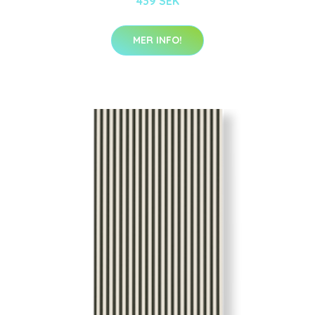
439 SEK
MER INFO!