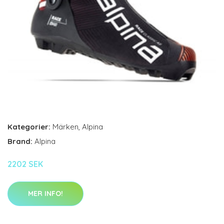
Kategorier:
Märken
,
Alpina
Brand:
Alpina
2202 SEK
MER INFO!