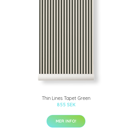
Thin Lines Tapet Green
855 SEK
MER INFO!