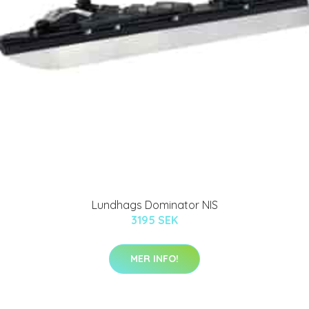
Lundhags Dominator NIS
3195 SEK
MER INFO!