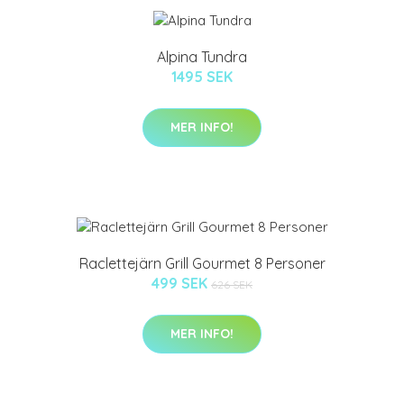
Alpina Tundra
1495 SEK
MER INFO!
Raclettejärn Grill Gourmet 8 Personer
499 SEK
626 SEK
MER INFO!