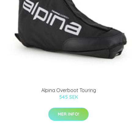
Alpina Overboot Touring
545 SEK
MER INFO!