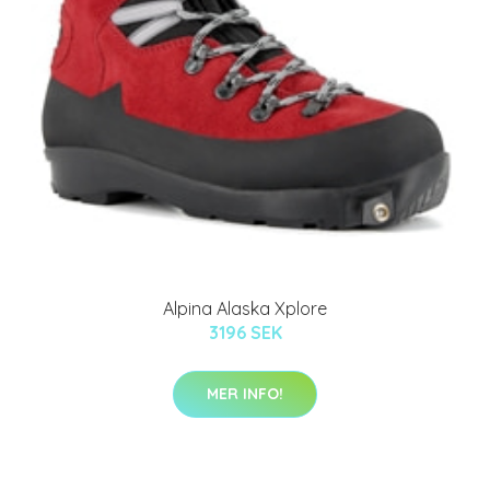
Alpina Alaska Xplore
3196 SEK
MER INFO!