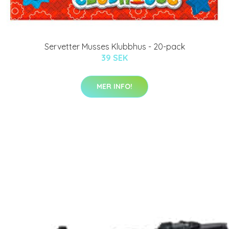
Servetter Musses Klubbhus - 20-pack
39 SEK
MER INFO!