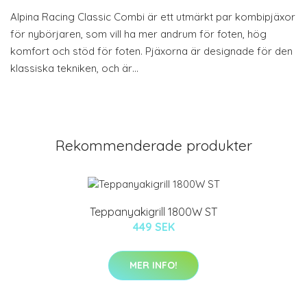
Alpina Racing Classic Combi är ett utmärkt par kombipjäxor
för nybörjaren, som vill ha mer andrum för foten, hög
komfort och stöd för foten. Pjäxorna är designade för den
klassiska tekniken, och är…
Rekommenderade produkter
Teppanyakigrill 1800W ST
449 SEK
MER INFO!