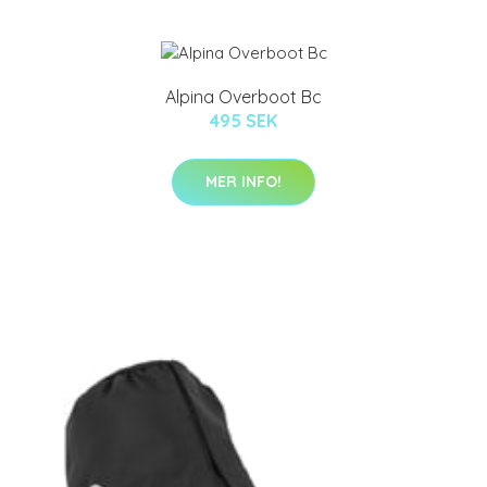
Alpina Overboot Bc
495 SEK
MER INFO!