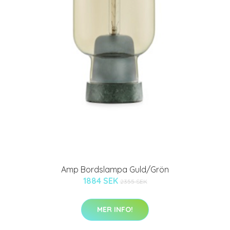
Amp Bordslampa Guld/Grön
1884 SEK
2355 SEK
MER INFO!