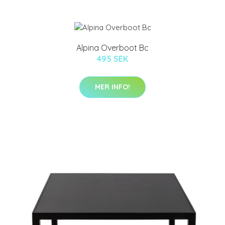
Alpina Overboot Bc
495 SEK
MER INFO!