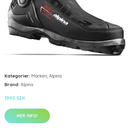
Kategorier:
Märken
,
Alpina
Brand:
Alpina
1995 SEK
MER INFO!