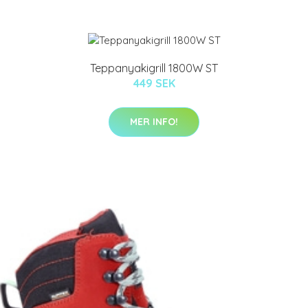
Teppanyakigrill 1800W ST
449 SEK
MER INFO!