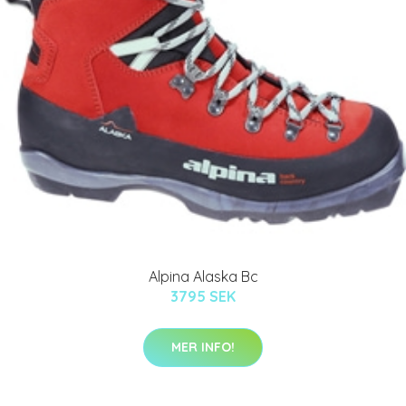
Alpina Alaska Bc
3795 SEK
MER INFO!