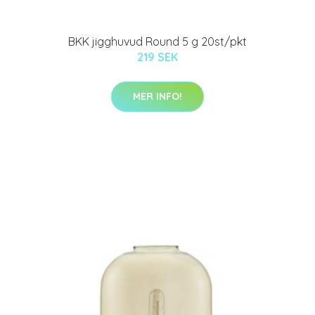
BKK jigghuvud Round 5 g 20st/pkt
219 SEK
MER INFO!