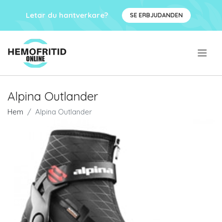
Letar du hantverkare?
SE ERBJUDANDEN
.
Alpina Outlander
Hem
Alpina Outlander