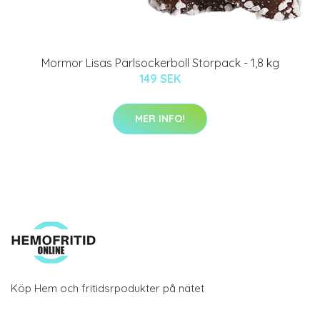
Mormor Lisas Pärlsockerboll Storpack - 1,8 kg
149 SEK
MER INFO!
Köp Hem och fritidsrpodukter på nätet