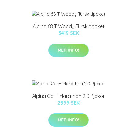
Alpina 68 T Woody Turskidpaket
3419 SEK
MER INFO!
Alpina Ccl + Marathon 2.0 Pjäxor
2599 SEK
MER INFO!