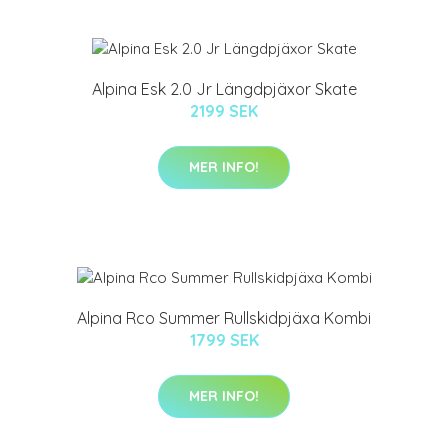
Alpina Esk 2.0 Jr Längdpjäxor Skate
2199 SEK
MER INFO!
Alpina Rco Summer Rullskidpjäxa Kombi
1799 SEK
MER INFO!