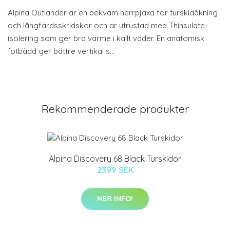
Alpina Outlander är en bekväm herrpjäxa för turskidåkning
och långfärdsskridskor och är utrustad med Thinsulate-
isolering som ger bra värme i kallt väder. En anatomisk
fotbädd ger bättre vertikal s…
Rekommenderade produkter
Alpina Discovery 68 Black Turskidor
2399 SEK
MER INFO!