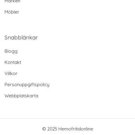
Märken
Möbler
Snabblänkar
Blogg
Kontakt
Villkor
Personuppgiftspolicy
Webbplatskarta
© 2025 Hemofritidonline