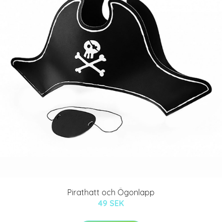
Pirathatt och Ögonlapp
49 SEK