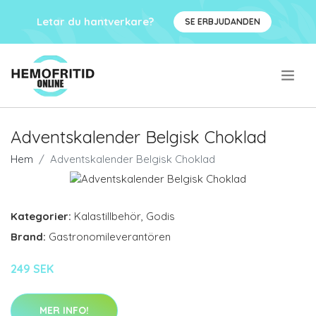
Letar du hantverkare?
SE ERBJUDANDEN
.
Adventskalender Belgisk Choklad
Hem
Adventskalender Belgisk Choklad
Kategorier:
Kalastillbehör
,
Godis
Brand:
Gastronomileverantören
249 SEK
MER INFO!