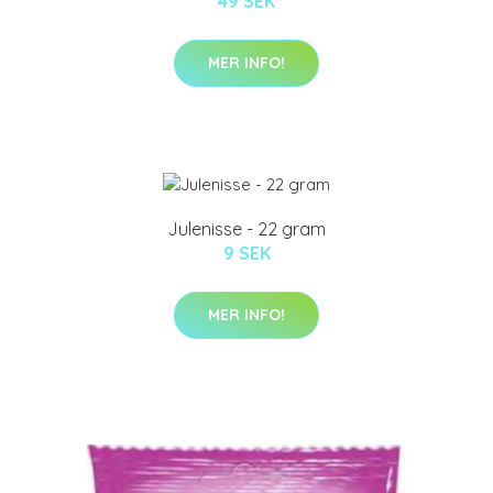
49 SEK
MER INFO!
Julenisse - 22 gram
9 SEK
MER INFO!