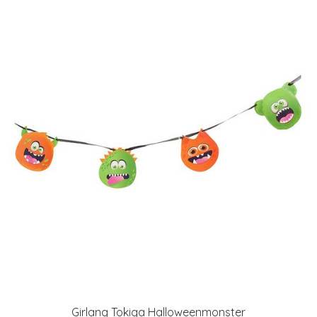
Girlang Tokiga Halloweenmonster