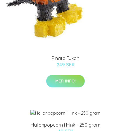
Pinata Tukan
249 SEK
MER INFO!
Hallonpopcorn i Hink - 250 gram