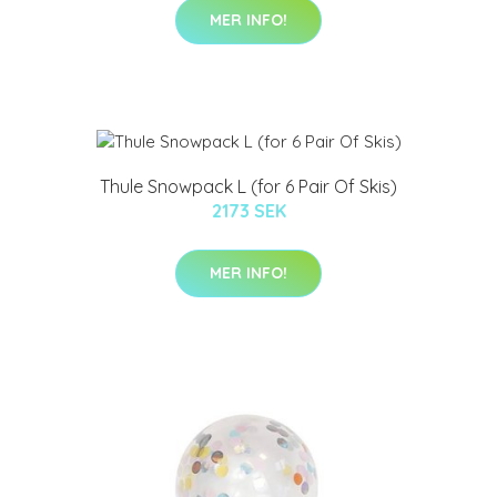
MER INFO!
Thule Snowpack L (for 6 Pair Of Skis)
2173 SEK
MER INFO!