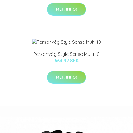
MER INFO!
Personvåg Style Sense Multi 10
663.42 SEK
MER INFO!