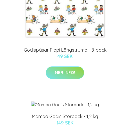
Godispåsar Pippi Långstrump - 8-pack
49 SEK
MER INFO!
Mamba Godis Storpack - 1,2 kg
149 SEK