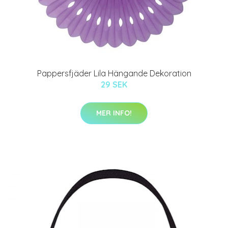
Pappersfjäder Lila Hängande Dekoration
29 SEK
MER INFO!