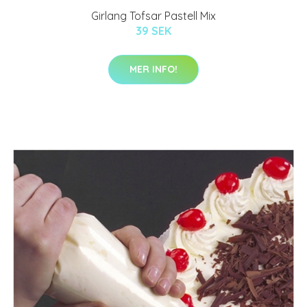
Girlang Tofsar Pastell Mix
39 SEK
MER INFO!