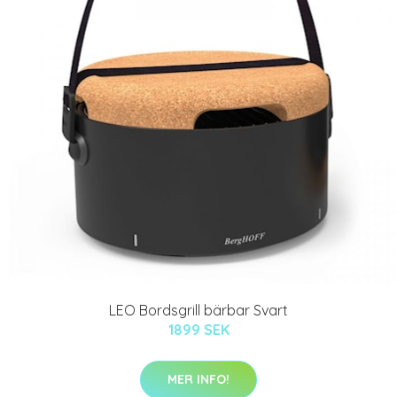
LEO Bordsgrill bärbar Svart
1899 SEK
MER INFO!