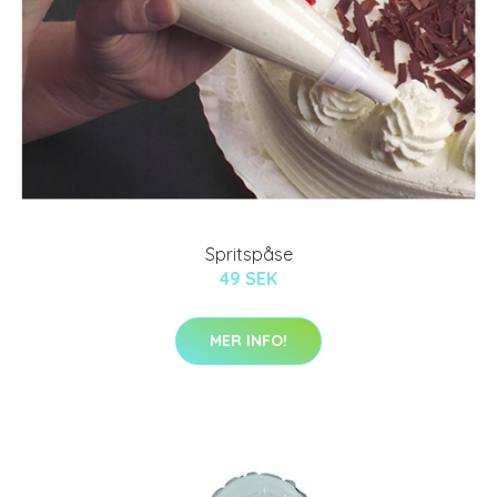
Spritspåse
49 SEK
MER INFO!