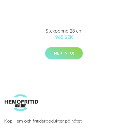
Stekpanna 28 cm
965 SEK
MER INFO!
Köp Hem och fritidsrpodukter på nätet