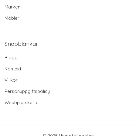
Märken
Möbler
Snabblänkar
Blogg
Kontakt
Villkor
Personuppgiftspolicy
Webbplatskarta
© 2025 Hemofritidonline