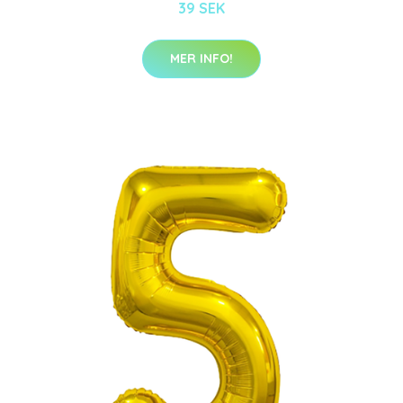
39 SEK
MER INFO!