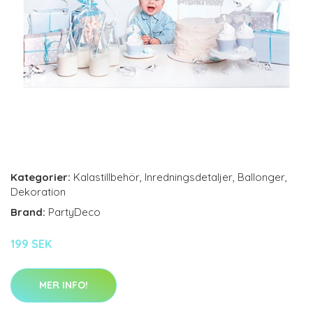
Kategorier:
Kalastillbehör
,
Inredningsdetaljer
,
Ballonger
,
Dekoration
Brand:
PartyDeco
199 SEK
MER INFO!