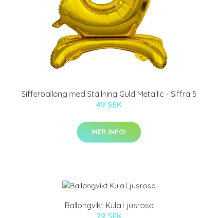
Sifferballong med Ställning Guld Metallic - Siffra 5
49 SEK
MER INFO!
Ballongvikt Kula Ljusrosa
29 SEK